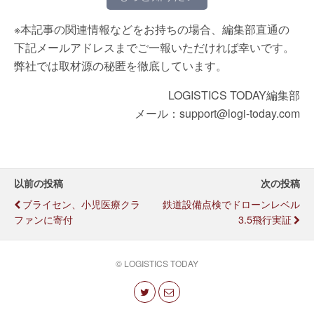
※本記事の関連情報などをお持ちの場合、編集部直通の
下記メールアドレスまでご一報いただければ幸いです。
弊社では取材源の秘匿を徹底しています。
LOGISTICS TODAY編集部
メール：support@logi-today.com
以前の投稿
次の投稿
ブライセン、小児医療クラ
鉄道設備点検でドローンレベル
ファンに寄付
3.5飛行実証
© LOGISTICS TODAY