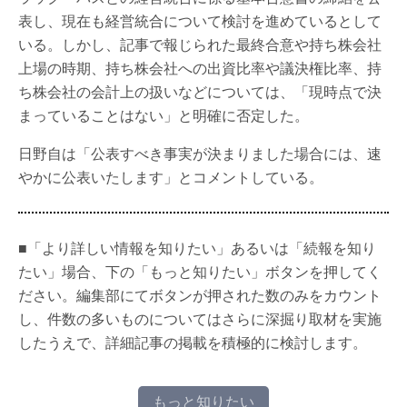
表し、現在も経営統合について検討を進めているとして
いる。しかし、記事で報じられた最終合意や持ち株会社
上場の時期、持ち株会社への出資比率や議決権比率、持
ち株会社の会計上の扱いなどについては、「現時点で決
まっていることはない」と明確に否定した。
日野自は「公表すべき事実が決まりました場合には、速
やかに公表いたします」とコメントしている。
■「より詳しい情報を知りたい」あるいは「続報を知り
たい」場合、下の「もっと知りたい」ボタンを押してく
ださい。編集部にてボタンが押された数のみをカウント
し、件数の多いものについてはさらに深掘り取材を実施
したうえで、詳細記事の掲載を積極的に検討します。
もっと知りたい