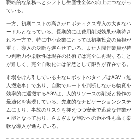
戦略的な業務へとシフトし生産性全体の向上につながっ
ている。
一方、初期コストの高さがロボティクス導入の大きなハ
ードルとなっている。長期的には費用削減効果が期待さ
れる一方で、特に中小企業にとっては初期投資の負担が
重く、導入の決断を遅らせている。また人間作業員が持
つ判断力や柔軟性は現在の技術では完全に再現すること
が難しく、完全自動化には依然として限界が存在する。
市場をけん引している主なロボットのタイプはAGV（無
人搬送車）であり、自動でルートを判断しながら物資を
効率的に運搬するAGVは、人的リソースの削減と操作の
最適化を実現している。先進的なナビゲーションシステ
ムにより、事故のリスクを抑えつつ安全で迅速な作業が
可能となっており、さまざまな施設への適応性も高く柔
軟な導入が進んでいる。