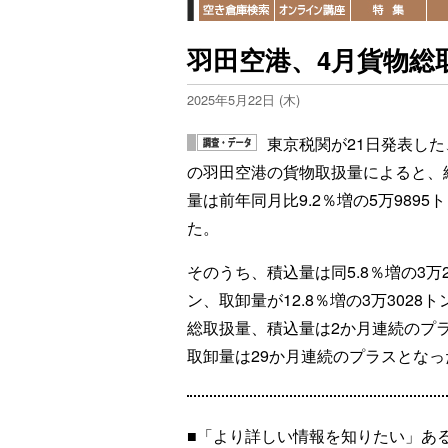
羽田空港、4月貨物総取
2025年5月22日 (木)
東京税関が21日発表した
の羽田空港の貨物取扱量によると、
量は前年同月比9.2％増の5万9895
た。
そのうち、積込量は同5.8％増の3万2
ン、取卸量が12.8％増の3万3028ト
総取扱量、積込量は2か月連続のプ
取卸量は29か月連続のプラスとなっ
■「より詳しい情報を知りたい」あ