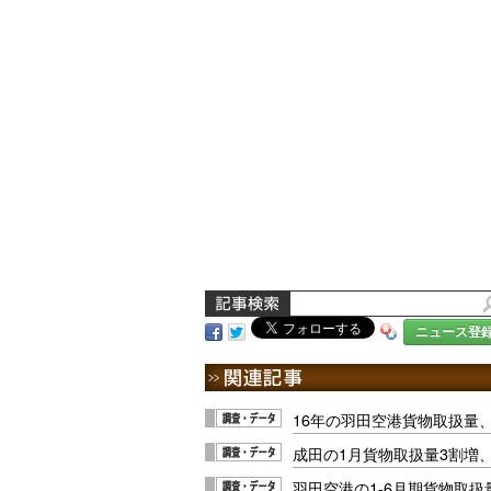
ニュース登
16年の羽田空港貨物取扱量、
成田の1月貨物取扱量3割増
羽田空港の1-6月期貨物取