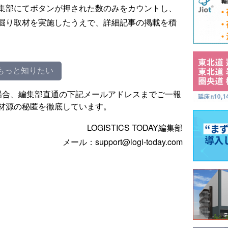
集部にてボタンが押された数のみをカウントし、
掘り取材を実施したうえで、詳細記事の掲載を積
もっと知りたい
場合、編集部直通の下記メールアドレスまでご一報
材源の秘匿を徹底しています。
LOGISTICS TODAY編集部
メール：support@logi-today.com