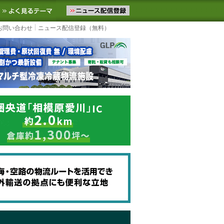
ニュースをお届けします。物流ニュースメール配信を登録すると、平日
お気に入りに追加
よく見るテーマ
お問い合わせ
ニュース配信登録（無料）