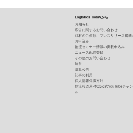
Logistics Todayから
お知らせ
広告に関するお問い合わせ
取材のご依頼、プレスリリース掲載
お申込み
物流セミナー情報の掲載申込み
ニュース配信登録
その他のお問い合わせ
運営
決算公告
記事の利用
個人情報保護方針
物流報道局-本誌公式YouTubeチャ
ル-