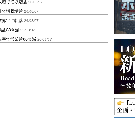
入増で増収増益
26/08/07
昇で増収増益
26/08/07
業赤字に転落
26/08/07
益23％減
26/08/07
赤字で営業益68％減
26/08/07