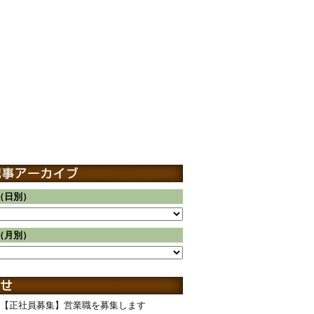
（日別）
（月別）
【正社員募集】営業職を募集します