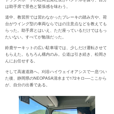
は助手席で景色と緊張感を味わう。
道中、教習所では習わなかったブレーキの踏み方や、荷
台がウイング型の車両ならではの注意点などを教えても
らった。助手席とはいえ、ただ座っているだけではもっ
たいない。すべてが勉強だった。
鈴鹿サーキットの広い駐車場では、少しだけ運転させて
もらえた。もちろん構内のみ。公道は引き続き、松岡さ
んにお任せする。
そして高速道路へ。刈谷ハイウェイオアシスで一息つい
た後、静岡県のNEOPASA清水まで172キロ──ここから
が、自分の出番である。