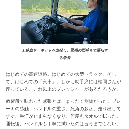
▲鈴鹿サーキットを出発し、緊張の面持ちで運転す
る筆者
はじめての高速道路。はじめての大型トラック。そし
て、はじめての「実車」。しかも助手席には松岡さんが
座っている。これ以上のプレッシャーがあるだろうか。
教習所で味わった緊張とは、まったく別物だった。ブレ
ーキの感触、ハンドルの重さ、死角の多さ。走り出して
すぐ、手汗が止まらなくなり、何度もタオルで拭った。
運転後、ハンドルも丁寧に拭いたのは言うまでもない。