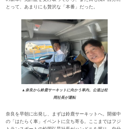
とって、あまりにも贅沢な「本番」だった。
▲奈良から鈴鹿サーキットに向かう車内。公道は松
岡社長が運転
奈良を早朝に出発し、まずは鈴鹿サーキットへ。開催中
の「はたらく車」イベントに立ち寄る。ここまではフジ
トランスポートの松岡弘晃社長がハンドルを握り、自分