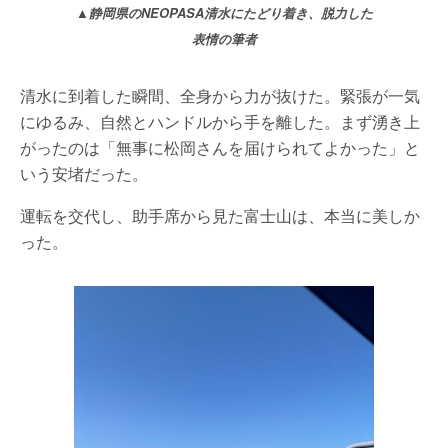
▲静岡県のNEOPASA清水にたどり着き、脱力した
表情の筆者
清水に到着した瞬間、全身から力が抜けた。緊張が一気
にゆるみ、自然とハンドルから手を離した。まず湧き上
がったのは「無事に松岡さんを届けられてよかった」と
いう安堵だった。
運転を交代し、助手席から見た富士山は、本当に美しか
った。