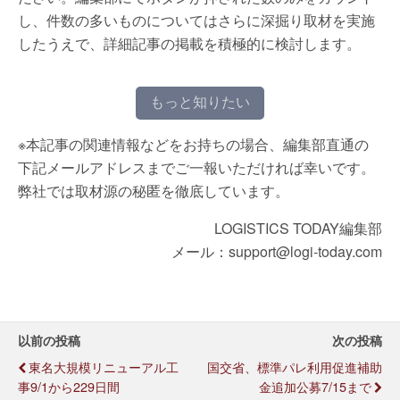
し、件数の多いものについてはさらに深掘り取材を実施
したうえで、詳細記事の掲載を積極的に検討します。
もっと知りたい
※本記事の関連情報などをお持ちの場合、編集部直通の
下記メールアドレスまでご一報いただければ幸いです。
弊社では取材源の秘匿を徹底しています。
LOGISTICS TODAY編集部
メール：support@logi-today.com
以前の投稿
次の投稿
東名大規模リニューアル工
国交省、標準パレ利用促進補助
事9/1から229日間
金追加公募7/15まで