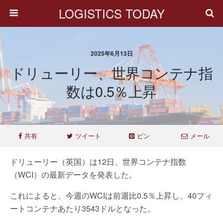
LOGISTICS TODAY
2025年6月13日
ドリューリー、世界コンテナ指
数は0.5％上昇
共有
ツイート
ピン
メール
ドリューリー（英国）は12日、世界コンテナ指数
（WCI）の最新データを発表した。
これによると、今週のWCIは前週比0.5％上昇し、40フィ
ートコンテナあたり3543ドルとなった。