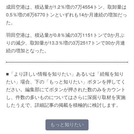
成田空港は、積込量が1.2％増の7万4554トン、取卸量は
0.5％増の8万6770トンといずれも14か月連続の増加だっ
た。
羽田空港は、積込量が0.8％減の3万1151トンで3か月ぶ
りの減少、取卸量が13.3％増の3万2517トンで30か月連
続の増加となった。
■「より詳しい情報を知りたい」あるいは「続報を知り
たい」場合、下の「もっと知りたい」ボタンを押してく
ださい。編集部にてボタンが押された数のみをカウント
し、件数の多いものについてはさらに深掘り取材を実施
したうえで、詳細記事の掲載を積極的に検討します。
もっと知りたい