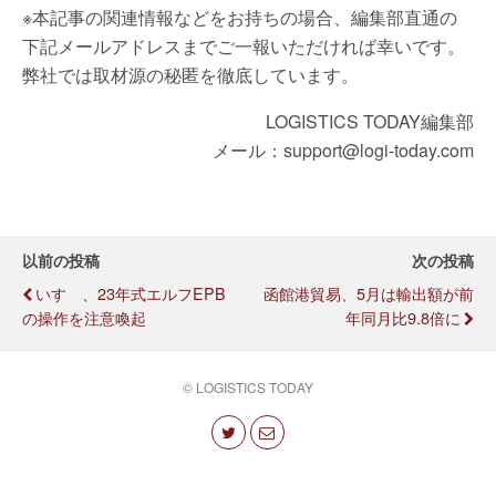
※本記事の関連情報などをお持ちの場合、編集部直通の
下記メールアドレスまでご一報いただければ幸いです。
弊社では取材源の秘匿を徹底しています。
LOGISTICS TODAY編集部
メール：support@logi-today.com
以前の投稿
次の投稿
いすゞ、23年式エルフEPB
函館港貿易、5月は輸出額が前
の操作を注意喚起
年同月比9.8倍に
© LOGISTICS TODAY