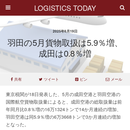
LOGISTICS TODAY
2025年6月19日
羽田の5月貨物取扱は5.9％増、
成田は0.8％増
共有
ツイート
ピン
メール
東京税関が18日発表した、5月の成田空港と羽田空港の
国際航空貨物取扱量によると、成田空港の総取扱量は前
年同月比0.8％増の16万1324トンで14か月連続の増加、
羽田空港は同5.9％増の6万3668トンで3か月連続の増加
となった。