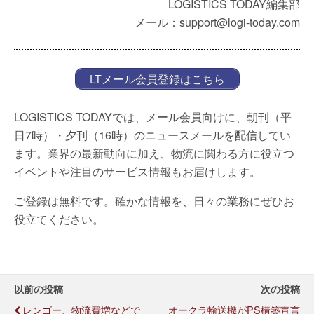
LOGISTICS TODAY編集部
メール：support@logi-today.com
LTメール会員登録はこちら
LOGISTICS TODAYでは、メール会員向けに、朝刊（平
日7時）・夕刊（16時）のニュースメールを配信してい
ます。業界の最新動向に加え、物流に関わる方に役立つ
イベントや注目のサービス情報もお届けします。
ご登録は無料です。確かな情報を、日々の業務にぜひお
役立てください。
以前の投稿
次の投稿
レンゴー、物流費増などで
オークラ輸送機がPS構築宣言