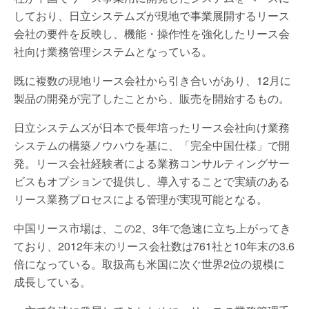
しており、日立システムズが現地で事業展開するリース
会社の要件を反映し、機能・操作性を強化したリース会
社向け業務管理システムとなっている。
既に複数の現地リース会社から引き合いがあり、12月に
製品の開発が完了したことから、販売を開始するもの。
日立システムズが日本で長年培ったリース会社向け業務
システムの構築ノウハウを基に、「完全中国仕様」で開
発。リース会社経験者による業務コンサルティングサー
ビスもオプションで提供し、導入することで実績のある
リース業務プロセスによる管理が実現可能となる。
中国リース市場は、この2、3年で急速に立ち上がってき
ており、2012年末のリース会社数は761社と10年末の3.6
倍になっている。取扱高も米国に次ぐ世界2位の規模に
成長している。