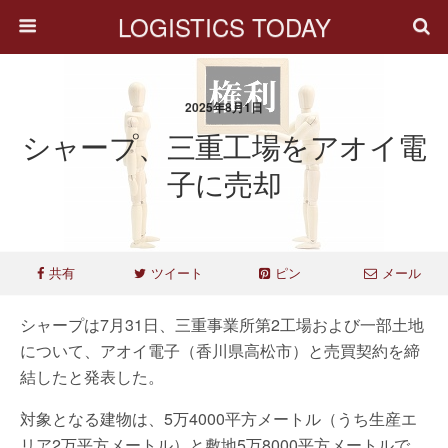
LOGISTICS TODAY
2025年8月1日
シャープ、三重工場をアオイ電
子に売却
共有
ツイート
ピン
メール
シャープは7月31日、三重事業所第2工場および一部土地
について、アオイ電子（香川県高松市）と売買契約を締
結したと発表した。
対象となる建物は、5万4000平方メートル（うち生産エ
リア2万平方メートル）と敷地5万8000平方メートルで、