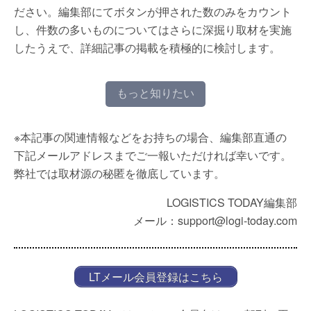
ださい。編集部にてボタンが押された数のみをカウント
し、件数の多いものについてはさらに深掘り取材を実施
したうえで、詳細記事の掲載を積極的に検討します。
もっと知りたい
※本記事の関連情報などをお持ちの場合、編集部直通の
下記メールアドレスまでご一報いただければ幸いです。
弊社では取材源の秘匿を徹底しています。
LOGISTICS TODAY編集部
メール：support@logi-today.com
LTメール会員登録はこちら