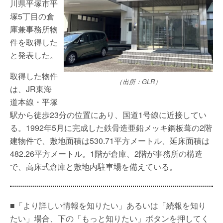
川県平塚市平
塚5丁目の倉
庫兼事務所物
件を取得した
と発表した。
取得した物件
（出所：GLR）
は、JR東海
道本線・平塚
駅から徒歩23分の位置にあり、国道1号線に近接してい
る。1992年5月に完成した鉄骨造亜鉛メッキ鋼板葺の2階
建物件で、敷地面積は530.71平方メートル、延床面積は
482.26平方メートル。1階が倉庫、2階が事務所の構造
で、高床式倉庫と敷地内駐車場を備えている。
■「より詳しい情報を知りたい」あるいは「続報を知り
たい」場合、下の「もっと知りたい」ボタンを押してく