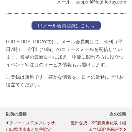
メール：support@logi-today.com
LTメール会員登録はこちら
LOGISTICS TODAYでは、メール会員向けに、朝刊（平
日7時）・夕刊（16時）のニュースメールを配信してい
ます。業界の最新動向に加え、物流に関わる方に役立つ
イベントや注目のサービス情報もお届けします。
ご登録は無料です。確かな情報を、日々の業務にぜひお
役立てください。
以前の投稿
次の投稿
ティーエスアルフレッサ、
豊田合成、SC脱炭素化取り組
山口県周南市と災害協定
みでCDP最高評価