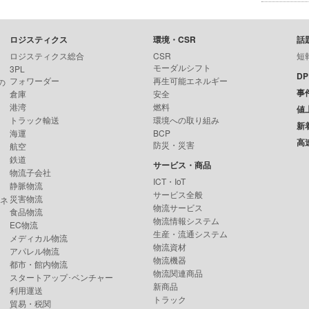
ロジスティクス
環境・CSR
話
ロジスティクス総合
CSR
短
モーダルシフト
3PL
D
フォワーダー
再生可能エネルギー
の
事
倉庫
安全
港湾
燃料
値
トラック輸送
環境への取り組み
新
海運
BCP
高
防災・災害
航空
鉄道
サービス・商品
物流子会社
ICT・IoT
静脈物流
サービス全般
災害物流
ンネ
物流サービス
食品物流
物流情報システム
EC物流
生産・流通システム
メディカル物流
物流資材
アパレル物流
物流機器
都市・館内物流
物流関連商品
スタートアップ･ベンチャー
新商品
利用運送
トラック
貿易・税関