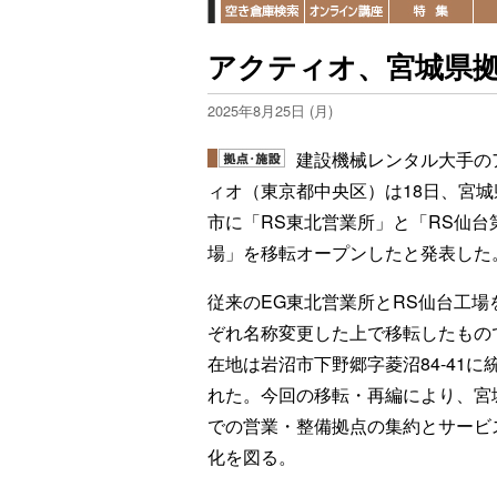
アクティオ、宮城県
2025年8月25日 (月)
建設機械レンタル大手の
ィオ（東京都中央区）は18日、宮城
市に「RS東北営業所」と「RS仙台
場」を移転オープンしたと発表した
従来のEG東北営業所とRS仙台工場
ぞれ名称変更した上で移転したもの
在地は岩沼市下野郷字菱沼84-41に
れた。今回の移転・再編により、宮
での営業・整備拠点の集約とサービ
化を図る。