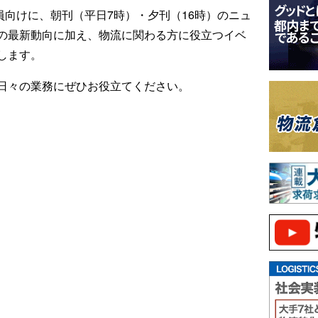
ール会員向けに、朝刊（平日7時）・夕刊（16時）のニュ
の最新動向に加え、物流に関わる方に役立つイベ
します。
日々の業務にぜひお役立てください。