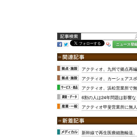
ニュース登
アクティオ、九州で拠点再
アクティオ、カーシェアス
アクティオ、浜松営業所で
6割の人は24年問題は影響
アクティオ甲斐営業所に無
新幹線で再生医療細胞輸送