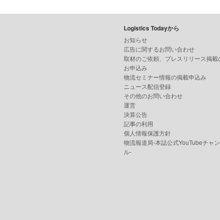
Logistics Todayから
お知らせ
広告に関するお問い合わせ
取材のご依頼、プレスリリース掲載
お申込み
物流セミナー情報の掲載申込み
ニュース配信登録
その他のお問い合わせ
運営
決算公告
記事の利用
個人情報保護方針
物流報道局-本誌公式YouTubeチャ
ル-