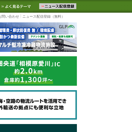
ニュースをお届けします。物流ニュースメール配信を登録すると、平日
お気に入りに追加
よく見るテーマ
お問い合わせ
ニュース配信登録（無料）