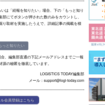
るいは「続報を知りたい」場合、下の「もっと知り
集部にてボタンが押された数のみをカウントし、
掘り取材を実施したうえで、詳細記事の掲載を積
もっと知りたい
場合、編集部直通の下記メールアドレスまでご一報
材源の秘匿を徹底しています。
LOGISTICS TODAY編集部
メール：support@logi-today.com
ール会員登録はこちら