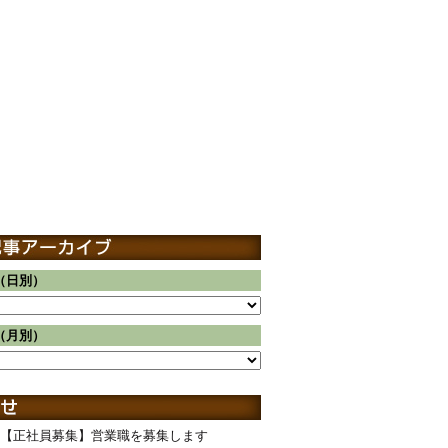
（日別）
（月別）
【正社員募集】営業職を募集します