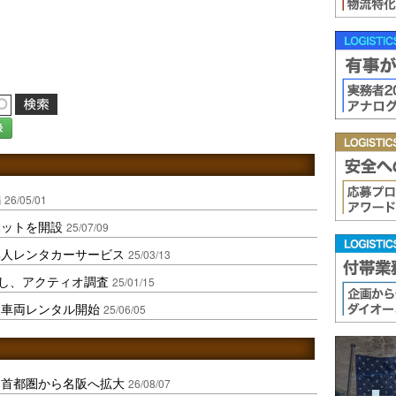
録
編
26/05/01
ポットを開設
25/07/09
無人レンタカーサービス
25/03/13
なし、アクティオ調査
25/01/15
人車両レンタル開始
25/06/05
、首都圏から名阪へ拡大
26/08/07