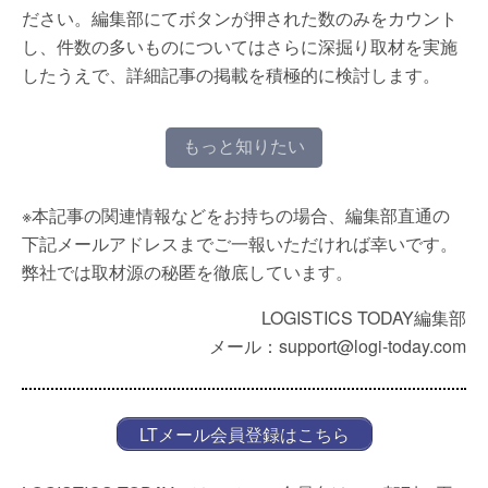
ださい。編集部にてボタンが押された数のみをカウント
し、件数の多いものについてはさらに深掘り取材を実施
したうえで、詳細記事の掲載を積極的に検討します。
もっと知りたい
※本記事の関連情報などをお持ちの場合、編集部直通の
下記メールアドレスまでご一報いただければ幸いです。
弊社では取材源の秘匿を徹底しています。
LOGISTICS TODAY編集部
メール：support@logi-today.com
LTメール会員登録はこちら