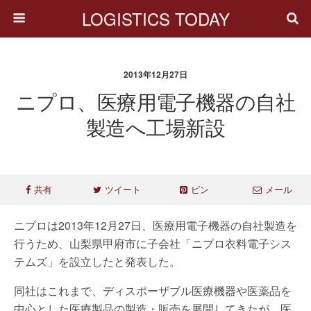
LOGISTICS TODAY
2013年12月27日
ニプロ、医療用電子機器の自社
製造へ工場新設
共有
ツイート
ピン
メール
ニプロは2013年12月27日、医療用電子機器の自社製造を
行うため、山梨県甲府市に子会社「ニプロ衣料電子シス
テムズ」を設立したと発表した。
同社はこれまで、ディスポーザブル医療機器や医薬品を
中心とした医療製品の製造・販売を展開してきたが、医