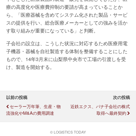
療の高度化や医療費抑制の要請が高まっていることか
ら、「医療器械を含めてシステム化された製品・サービ
スの提供を行い、総合医療メーカーとしての強みを活か
す取り組みが重要になっている」と判断。
子会社の設立は、こうした状況に対応するため医療用電
子機器・器械を自社製造する体制を整備することにした
もので、14年3月末に山梨県中央市で工場の引渡しを受
け、製造を開始する。
以前の投稿
次の投稿
セーラー万年筆、生産・物
近鉄エクス、パナ子会社の株式
流強化やM&Aの費用調達
取得へ最終契約
© LOGISTICS TODAY