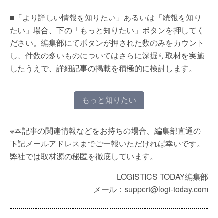
■「より詳しい情報を知りたい」あるいは「続報を知り
たい」場合、下の「もっと知りたい」ボタンを押してく
ださい。編集部にてボタンが押された数のみをカウント
し、件数の多いものについてはさらに深掘り取材を実施
したうえで、詳細記事の掲載を積極的に検討します。
もっと知りたい
※本記事の関連情報などをお持ちの場合、編集部直通の
下記メールアドレスまでご一報いただければ幸いです。
弊社では取材源の秘匿を徹底しています。
LOGISTICS TODAY編集部
メール：support@logi-today.com