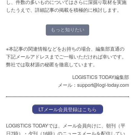
し、件数の多いものについてはさらに深掘り取材を実施
したうえで、詳細記事の掲載を積極的に検討します。
もっと知りたい
※本記事の関連情報などをお持ちの場合、編集部直通の
下記メールアドレスまでご一報いただければ幸いです。
弊社では取材源の秘匿を徹底しています。
LOGISTICS TODAY編集部
メール：support@logi-today.com
LTメール会員登録はこちら
LOGISTICS TODAYでは、メール会員向けに、朝刊（平
日7時）・夕刊（16時）のニュースメールを配信してい