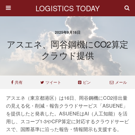
LOGISTICS TODAY
2025年9月16日
アスエネ、岡谷鋼機にCO2算定
クラウド提供
共有
ツイート
ピン
メール
アスエネ（東京都港区）は16日、岡谷鋼機にCO2排出量
の見える化・削減・報告クラウドサービス「ASUENE」
を提供したと発表した。ASUENEはAI（人工知能）を活
用し、スコープ1-3やCFP算定に対応するクラウドサービ
スで、国際基準に沿った報告・情報開示も支援する。