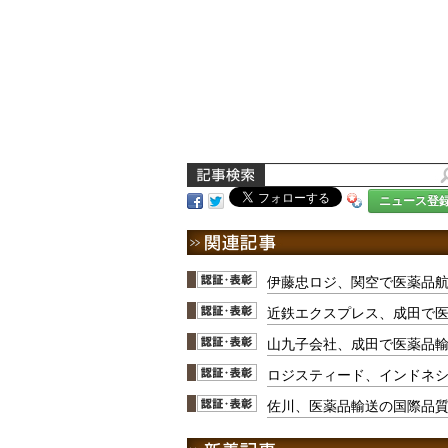
ニュース登
伊藤忠ロジ、関空で医薬品
近鉄エクスプレス、成田で
山九子会社、成田で医薬品
ロジスティード、インドネ
佐川、医薬品輸送の国際品