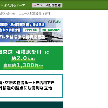
ニュースをお届けします。物流ニュースメール配信を登録すると、平日
お気に入りに追加
よく見るテーマ
お問い合わせ
ニュース配信登録（無料）