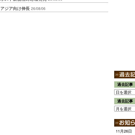
・アジア向け伸長
26/08/06
過去記事
過去記事
11月26日