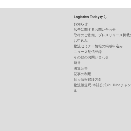
Logistics Todayから
お知らせ
広告に関するお問い合わせ
取材のご依頼、プレスリリース掲載
お申込み
物流セミナー情報の掲載申込み
ニュース配信登録
その他のお問い合わせ
運営
決算公告
記事の利用
個人情報保護方針
物流報道局-本誌公式YouTubeチャ
ル-