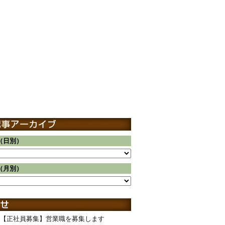
（日別）
（月別）
【正社員募集】営業職を募集します