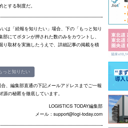
的とする制度だ。
るいは「続報を知りたい」場合、下の「もっと知り
集部にてボタンが押された数のみをカウントし、
掘り取材を実施したうえで、詳細記事の掲載を積
もっと知りたい
場合、編集部直通の下記メールアドレスまでご一報
材源の秘匿を徹底しています。
LOGISTICS TODAY編集部
メール：support@logi-today.com