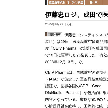
伊藤忠ロジ、成田で
2025年9月29日 (月)
伊藤忠ロジスティクス（
港区）は29日、医薬品航空輸送品質
度「CEIV Pharma」の認証を成田
で13日に更新したと発表した。有効
2028年12月13日まで。
CEIV Pharmaは、国際航空運送協会
（IATA）が策定した医薬品航空輸送
認証で、世界各国のGDP（Good
Distribution Practice）を包括的
内容となっている。厳格な管理のも
い輸送品質を維持し、国際的に統一