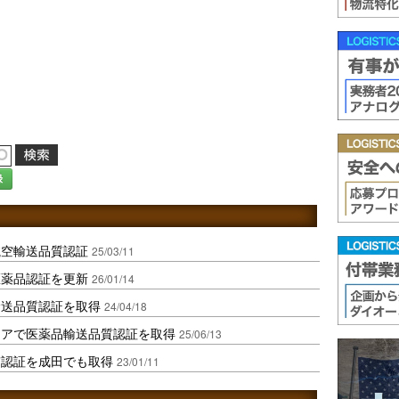
録
航空輸送品質認証
25/03/11
医薬品認証を更新
26/01/14
輸送品質認証を取得
24/04/18
シアで医薬品輸送品質認証を取得
25/06/13
質認証を成田でも取得
23/01/11