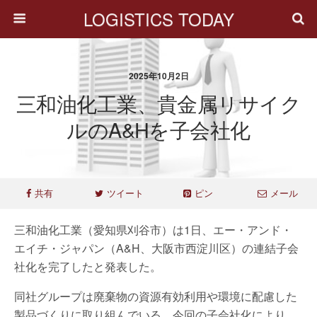
LOGISTICS TODAY
2025年10月2日
三和油化工業、貴金属リサイク
ルのA&Hを子会社化
共有
ツイート
ピン
メール
三和油化工業（愛知県刈谷市）は1日、エー・アンド・
エイチ・ジャパン（A&H、大阪市西淀川区）の連結子会
社化を完了したと発表した。
同社グループは廃棄物の資源有効利用や環境に配慮した
製品づくりに取り組んでいる。今回の子会社化により、