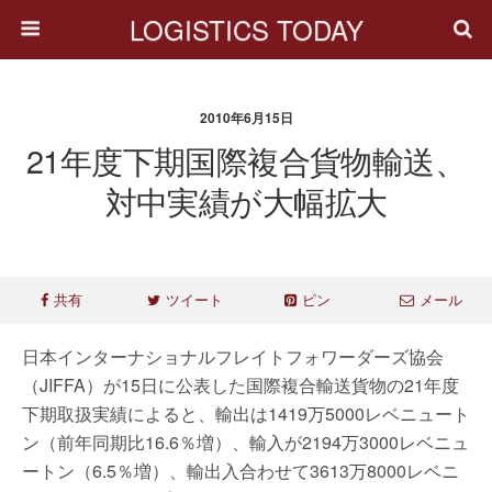
LOGISTICS TODAY
2010年6月15日
21年度下期国際複合貨物輸送、
対中実績が大幅拡大
共有
ツイート
ピン
メール
日本インターナショナルフレイトフォワーダーズ協会
（JIFFA）が15日に公表した国際複合輸送貨物の21年度
下期取扱実績によると、輸出は1419万5000レベニュート
ン（前年同期比16.6％増）、輸入が2194万3000レベニュ
ートン（6.5％増）、輸出入合わせて3613万8000レベニ