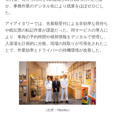
か、事務作業のデジタル化により残業をほぼゼロにし
た。
アイアイタワーでは、先着順受付による非効率な荷待ち
や紙伝票の転記作業が課題だった。同サービスの導入に
より、車両の予約時間や積荷情報をデジタルで管理し、
入退場を計画的に分散。現場の段取りが可視化されたこ
とで、作業効率とドライバーの待機環境が改善した。
（出所：Hacobu）