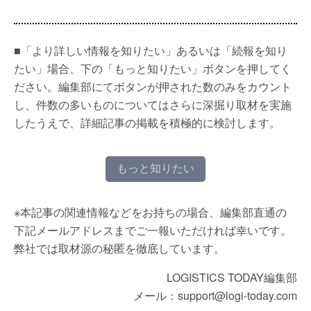
■「より詳しい情報を知りたい」あるいは「続報を知り
たい」場合、下の「もっと知りたい」ボタンを押してく
ださい。編集部にてボタンが押された数のみをカウント
し、件数の多いものについてはさらに深掘り取材を実施
したうえで、詳細記事の掲載を積極的に検討します。
もっと知りたい
※本記事の関連情報などをお持ちの場合、編集部直通の
下記メールアドレスまでご一報いただければ幸いです。
弊社では取材源の秘匿を徹底しています。
LOGISTICS TODAY編集部
メール：support@logi-today.com