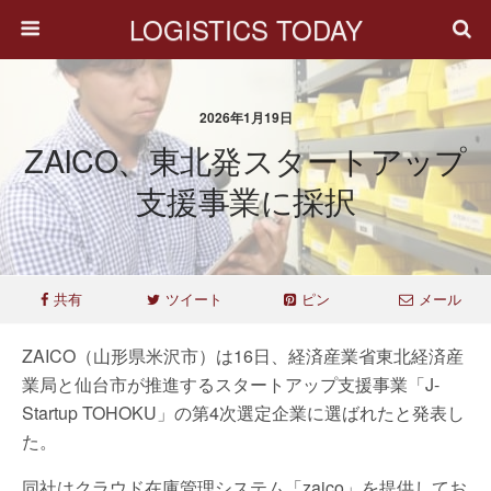
LOGISTICS TODAY
2026年1月19日
ZAICO、東北発スタートアップ
支援事業に採択
共有
ツイート
ピン
メール
ZAICO（山形県米沢市）は16日、経済産業省東北経済産
業局と仙台市が推進するスタートアップ支援事業「J-
Startup TOHOKU」の第4次選定企業に選ばれたと発表し
た。
同社はクラウド在庫管理システム「zaico」を提供してお