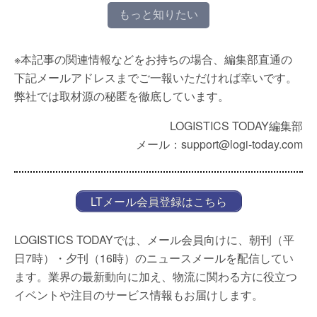
もっと知りたい
※本記事の関連情報などをお持ちの場合、編集部直通の
下記メールアドレスまでご一報いただければ幸いです。
弊社では取材源の秘匿を徹底しています。
LOGISTICS TODAY編集部
メール：support@logi-today.com
LTメール会員登録はこちら
LOGISTICS TODAYでは、メール会員向けに、朝刊（平
日7時）・夕刊（16時）のニュースメールを配信してい
ます。業界の最新動向に加え、物流に関わる方に役立つ
イベントや注目のサービス情報もお届けします。