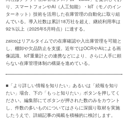
り、スマートフォンやAI（人工知能）・IoT（モノのイン
ターネット）技術を活用した在庫管理の自動化に取り組
んでいる。導入社数は累計18万社を超え、継続利用率は
92％以上（2025年5月時点）に達する。
zaicoはリアルタイムでの在庫確認や入出庫管理を可能と
し、棚卸や欠品防止を支援。近年ではOCRやAIによる画
像認識、IoT重量計との連携などにより、さらに人手に頼
らない在庫管理体制の構築を進めている。
■「より詳しい情報を知りたい」あるいは「続報を知り
たい」場合、下の「もっと知りたい」ボタンを押してく
ださい。編集部にてボタンが押された数のみをカウント
し、件数の多いものについてはさらに深掘り取材を実施
したうえで、詳細記事の掲載を積極的に検討します。