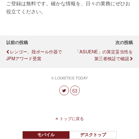
ご登録は無料です。確かな情報を、日々の業務にぜひお
役立てください。
以前の投稿
次の投稿
レンゴー、段ボール什器で
「ASUENE」の算定妥当性を
JPMアワード受賞
第三者検証で確認
© LOGISTICS TODAY
トップに戻る
モバイル
デスクトップ