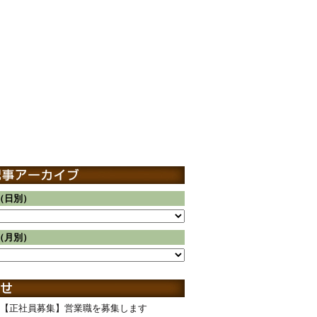
（日別）
（月別）
【正社員募集】営業職を募集します