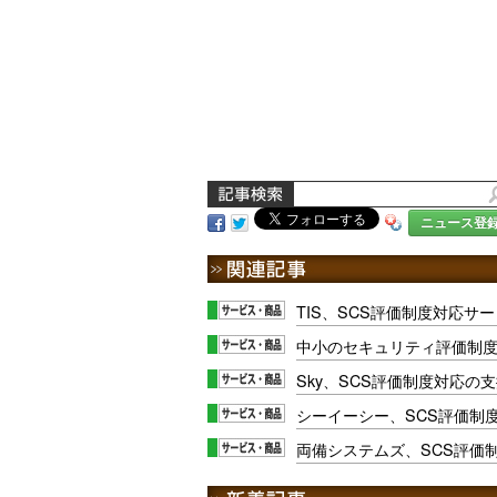
ニュース登
TIS、SCS評価制度対応サ
中小のセキュリティ評価制
Sky、SCS評価制度対応の
シーイーシー、SCS評価制
両備システムズ、SCS評価