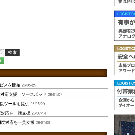
録
ービスを開始
26/05/25
度対応支援、ソースポッド
26/01/07
支援ツールを提供
26/05/29
度対応を一括支援
26/07/14
制度対応を一貫支援
26/07/09