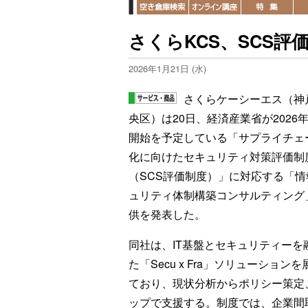
さくらKCS、SCS評
2026年1月21日 (水)
さくらケーシーエス（神
央区）は20日、経済産業省が2026
開始を予定している「サプライチェ
化に向けたセキュリティ対策評価制
（SCS評価制度）」に対応する「情
ュリティ体制構築コンサルティング
供を発表した。
同社は、IT基盤とセキュリティーを
た「Secu x Fra」ソリューション
ており、現状分析からポリシー策定
ップで支援する。制度では、企業間