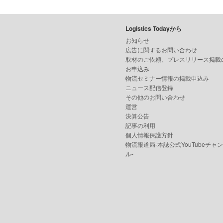
Logistics Todayから
お知らせ
広告に関するお問い合わせ
取材のご依頼、プレスリリース掲載
お申込み
物流セミナー情報の掲載申込み
ニュース配信登録
その他のお問い合わせ
運営
決算公告
記事の利用
個人情報保護方針
物流報道局-本誌公式YouTubeチャ
ル-