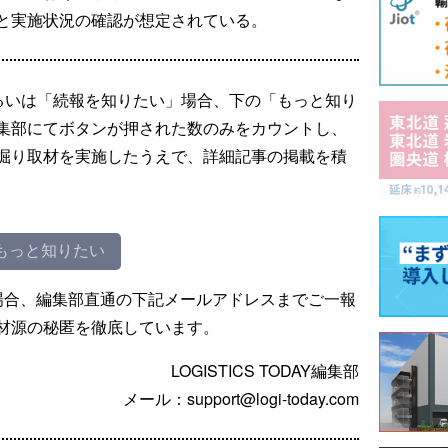
と実施状況の確認が想定されている。
るいは「続報を知りたい」場合、下の「もっと知り
集部にてボタンが押された数のみをカウントし、
掘り取材を実施したうえで、詳細記事の掲載を積
もっと知りたい
場合、編集部直通の下記メールアドレスまでご一報
材源の秘匿を徹底しています。
LOGISTICS TODAY編集部
メール：support@logi-today.com