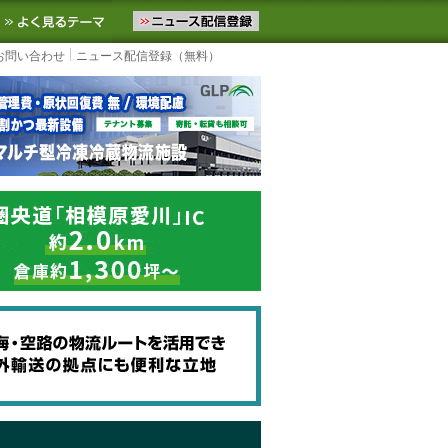
ニュースをお届けします。物流ニュースメール配信を登録すると、平日
お気に入りに追加
よく見るテーマ
お問い合わせ
ニュース配信登録（無料）