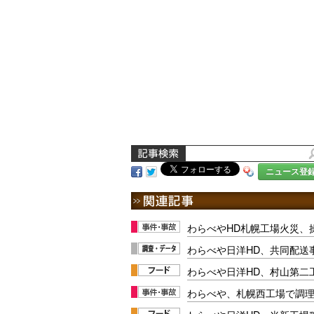
ニュース登
わらべやHD札幌工場火災、
わらべや日洋HD、共同配送
わらべや日洋HD、村山第二
わらべや、札幌西工場で調