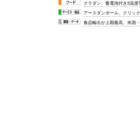
クラダシ、蓄電池付き3温度
アースダンボール、クリッ
食品輸出が上期最高、米国