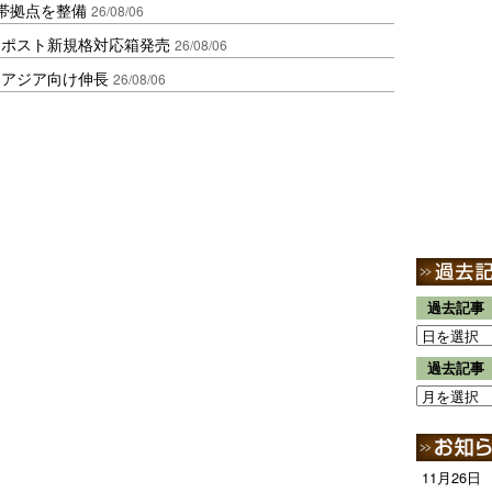
帯拠点を整備
26/08/06
クポスト新規格対応箱発売
26/08/06
・アジア向け伸長
26/08/06
過去記事
過去記事
11月26日