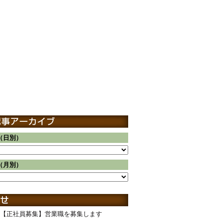
（日別）
（月別）
【正社員募集】営業職を募集します