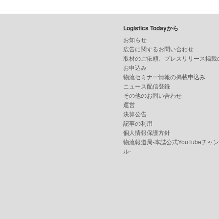
Logistics Todayから
お知らせ
広告に関するお問い合わせ
取材のご依頼、プレスリリース掲載
お申込み
物流セミナー情報の掲載申込み
ニュース配信登録
その他のお問い合わせ
運営
決算公告
記事の利用
個人情報保護方針
物流報道局-本誌公式YouTubeチャ
ル-