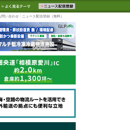
ニュースをお届けします。物流ニュースメール配信を登録すると、平日
お気に入りに追加
よく見るテーマ
お問い合わせ
ニュース配信登録（無料）