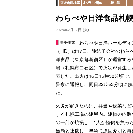
わらべや日洋食品札幌
2026年2月17日 (火)
わらべや日洋ホールディ
（HD）は17日、連結子会社のわら
洋食品（東京都新宿区）が運営する
場（札幌市白石区）で火災が発生し
表した。出火は16日16時52分頃で
警察に通報し、同日22時52分頃に
た。
火災が起きたのは、弁当や総菜など
する札幌工場の建屋内。建物の内装
の一部が焼損し、1人が軽傷を負っ
当局と連携し、早急に原因究明と再