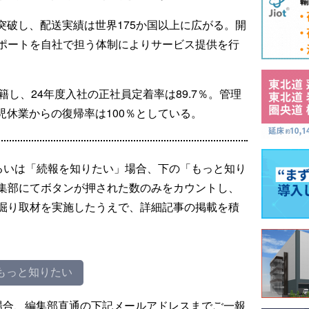
を突破し、配送実績は世界175か国以上に広がる。開
ポートを自社で担う体制によりサービス提供を行
籍し、24年度入社の正社員定着率は89.7％。管理
育児休業からの復帰率は100％としている。
るいは「続報を知りたい」場合、下の「もっと知り
集部にてボタンが押された数のみをカウントし、
掘り取材を実施したうえで、詳細記事の掲載を積
もっと知りたい
場合、編集部直通の下記メールアドレスまでご一報