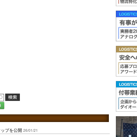
録
スマップを公開
26/01/21