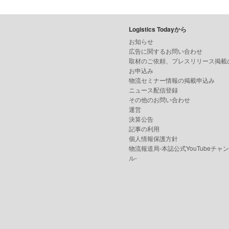
Logistics Todayから
お知らせ
広告に関するお問い合わせ
取材のご依頼、プレスリリース掲載
お申込み
物流セミナー情報の掲載申込み
ニュース配信登録
その他のお問い合わせ
運営
決算公告
記事の利用
個人情報保護方針
物流報道局-本誌公式YouTubeチャ
ル-