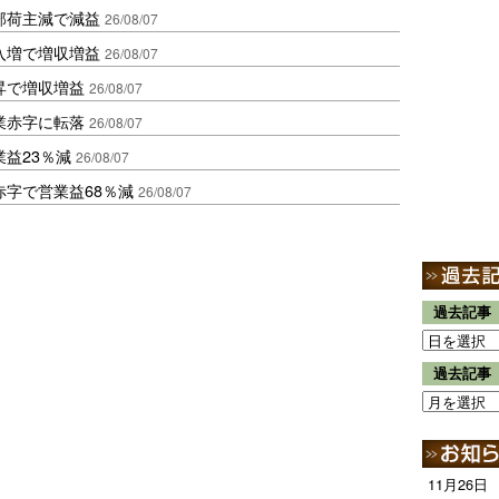
部荷主減で減益
26/08/07
入増で増収増益
26/08/07
昇で増収増益
26/08/07
業赤字に転落
26/08/07
益23％減
26/08/07
赤字で営業益68％減
26/08/07
過去記事
過去記事
11月26日