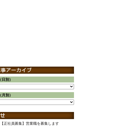
（日別）
（月別）
【正社員募集】営業職を募集します