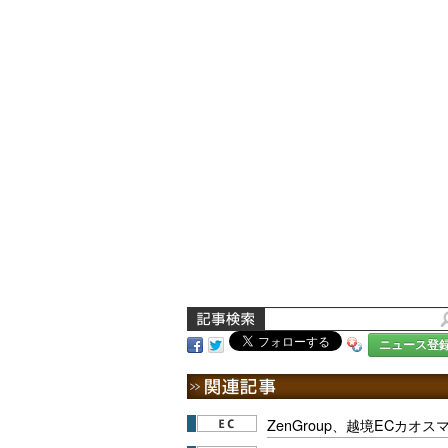
ニュース登
ZenGroup、越境ECカオ