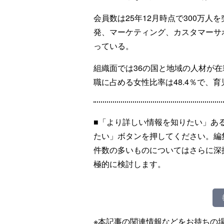
会員数は25年12月時点で300万人
発、マーケティング、カスタマーサ
っている。
組織面では36の国と地域の人材が在
職に占める女性比率は48.4％で、
■「より詳しい情報を知りたい」あ
たい」ボタンを押してください。編
件数の多いものについてはさらに深
極的に検討します。
※本記事の関連情報などをお持ちの