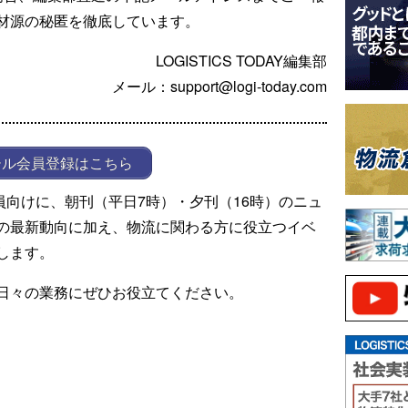
材源の秘匿を徹底しています。
LOGISTICS TODAY編集部
メール：support@logi-today.com
ール会員登録はこちら
ール会員向けに、朝刊（平日7時）・夕刊（16時）のニュ
の最新動向に加え、物流に関わる方に役立つイベ
します。
日々の業務にぜひお役立てください。