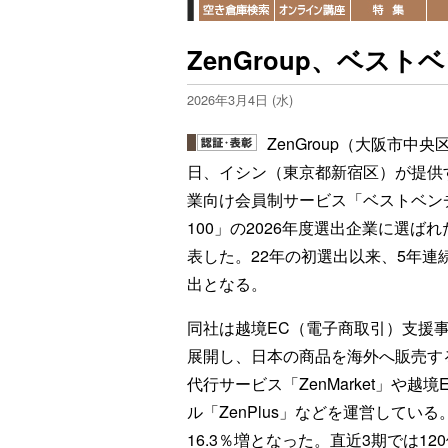
ZenGroup、ベスト
2026年3月4日 (水)
ZenGroup（大阪市中央
日、イシン（東京都新宿区）が提供
業向け会員制サービス「ベストベン
100」の2026年度選出企業に選ば
表した。22年の初選出以来、5年連
出となる。
同社は越境EC（電子商取引）支援
展開し、日本の商品を海外へ販売す
代行サービス「ZenMarket」や越境
ル「ZenPlus」などを運営してい
16.3％増となった。直近3期では12