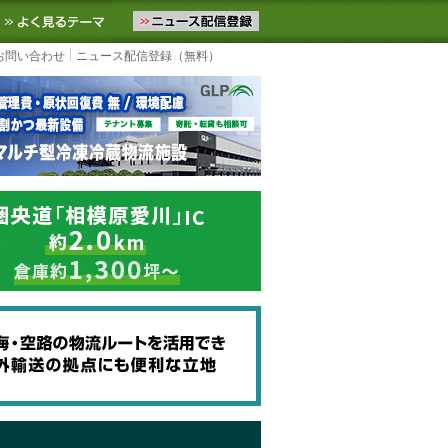
ニュースをお届けします。物流ニュースメール配信を登録すると、平日
お気に入りに追加
よく見るテーマ
お問い合わせ
ニュース配信登録（無料）