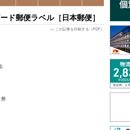
ピード郵便ラベル［日本郵便］
>>
この記事を印刷する（PDF）
上
ヶ所