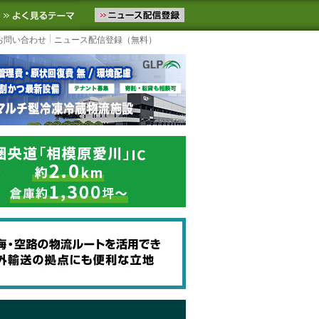
ニュースをお届けします。物流ニュースメール配信を登録すると、平日
お気に入りに追加
よく見るテーマ
お問い合わせ
ニュース配信登録（無料）