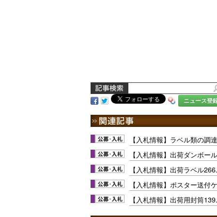
ニュース登
【入札情報】ラベル類の調
【入札情報】出荷ダンボー
【入札情報】出荷ラベル266
【入札情報】ポスター送付ケー
【入札情報】出荷用封筒139