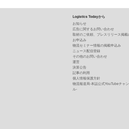
Logistics Todayから
お知らせ
広告に関するお問い合わせ
取材のご依頼、プレスリリース掲載
お申込み
物流セミナー情報の掲載申込み
ニュース配信登録
その他のお問い合わせ
運営
決算公告
記事の利用
個人情報保護方針
物流報道局-本誌公式YouTubeチャ
ル-