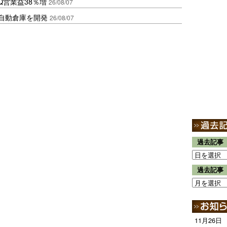
Q営業益38％増
26/08/07
ス自動倉庫を開発
26/08/07
過去記事
過去記事
11月26日