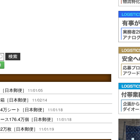
録
達［日本郵便］
11/01/05
ル箱［日本郵便］
11/02/14
.4万シート［日本郵便］
11/01/18
ス176.4万個［日本郵便］
11/01/18
.2万枚［日本郵便］
11/01/19