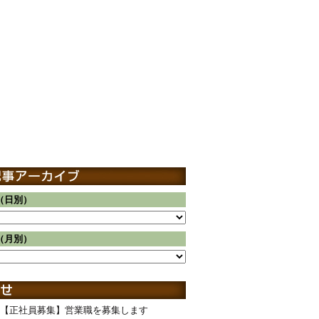
（日別）
（月別）
【正社員募集】営業職を募集します