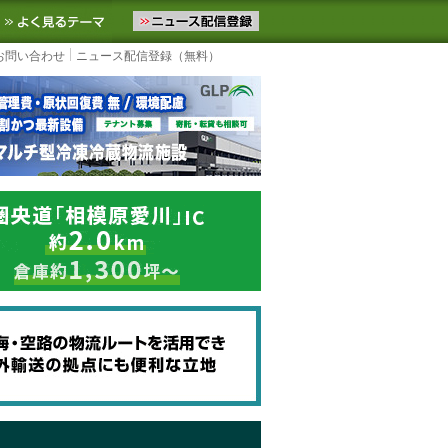
ニュースをお届けします。物流ニュースメール配信を登録すると、平日
お気に入りに追加
よく見るテーマ
お問い合わせ
ニュース配信登録（無料）