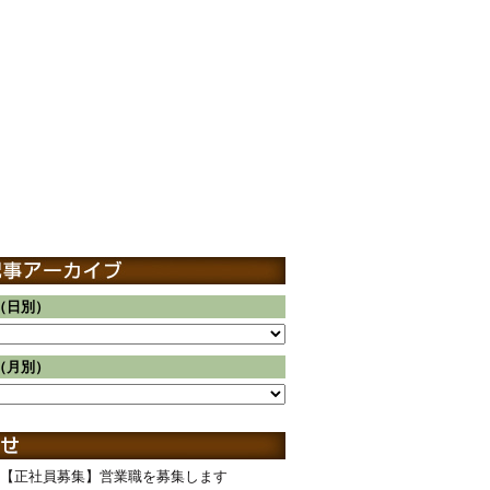
（日別）
（月別）
【正社員募集】営業職を募集します