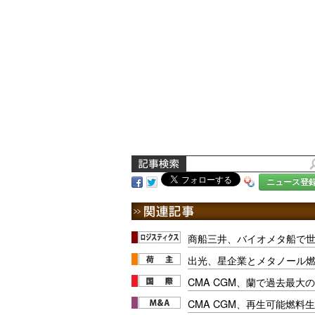
ニュース登
商船三井、バイオメタ船で
出光、星企業とメタノール
CMA CGM、蘭で過去最大
CMA CGM、再生可能燃料