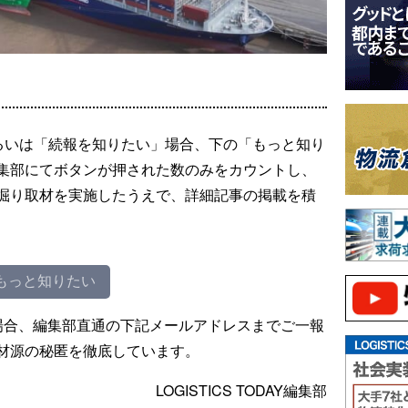
るいは「続報を知りたい」場合、下の「もっと知り
集部にてボタンが押された数のみをカウントし、
掘り取材を実施したうえで、詳細記事の掲載を積
もっと知りたい
場合、編集部直通の下記メールアドレスまでご一報
材源の秘匿を徹底しています。
LOGISTICS TODAY編集部