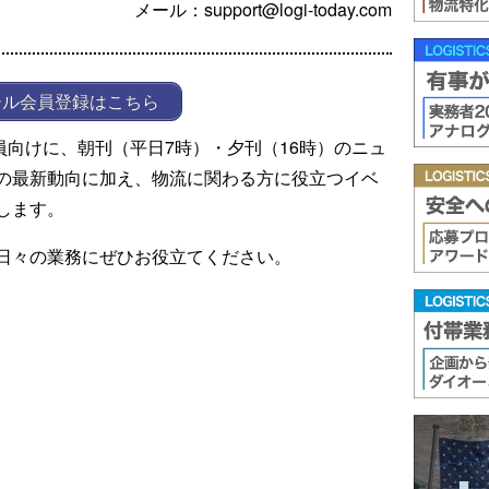
メール：support@logi-today.com
ール会員登録はこちら
ール会員向けに、朝刊（平日7時）・夕刊（16時）のニュ
の最新動向に加え、物流に関わる方に役立つイベ
します。
日々の業務にぜひお役立てください。