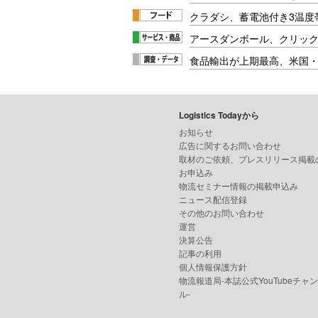
クラダシ、蓄電池付き3温度
アースダンボール、クリッ
食品輸出が上期最高、米国
Logistics Todayから
お知らせ
広告に関するお問い合わせ
取材のご依頼、プレスリリース掲載
お申込み
物流セミナー情報の掲載申込み
ニュース配信登録
その他のお問い合わせ
運営
決算公告
記事の利用
個人情報保護方針
物流報道局-本誌公式YouTubeチャ
ル-