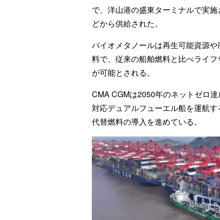
で、洋山港の盛東ターミナルで実施
どから供給された。
バイオメタノールは再生可能資源や
料で、従来の船舶燃料と比べライフ
が可能とされる。
CMA CGMは2050年のネットゼ
対応デュアルフューエル船を運航す
代替燃料の導入を進めている。