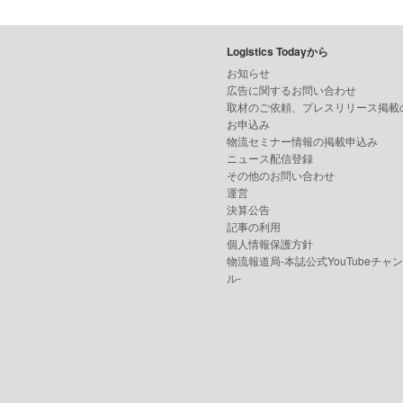
Logistics Todayから
お知らせ
広告に関するお問い合わせ
取材のご依頼、プレスリリース掲載
お申込み
物流セミナー情報の掲載申込み
ニュース配信登録
その他のお問い合わせ
運営
決算公告
記事の利用
個人情報保護方針
物流報道局-本誌公式YouTubeチャ
ル-