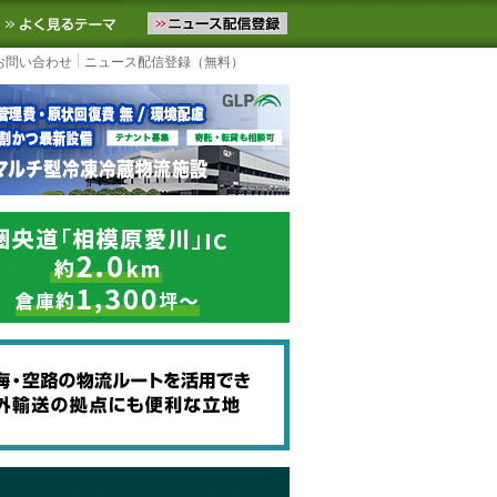
ニュースをお届けします。物流ニュースメール配信を登録すると、平日
お気に入りに追加
よく見るテーマ
お問い合わせ
ニュース配信登録（無料）