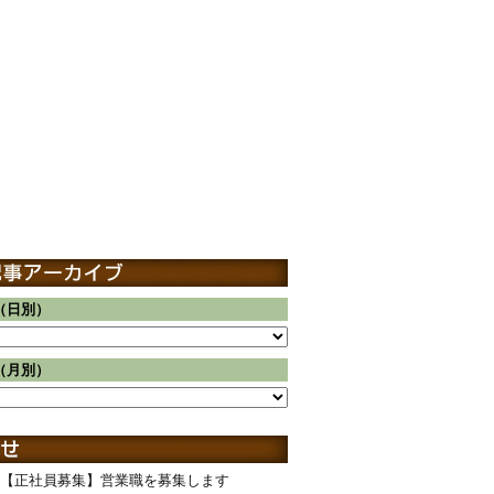
（日別）
（月別）
【正社員募集】営業職を募集します