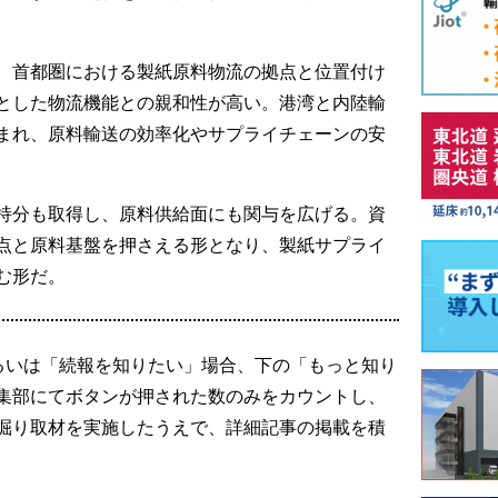
、首都圏における製紙原料物流の拠点と位置付け
とした物流機能との親和性が高い。港湾と内陸輸
まれ、原料輸送の効率化やサプライチェーンの安
持分も取得し、原料供給面にも関与を広げる。資
点と原料基盤を押さえる形となり、製紙サプライ
む形だ。
るいは「続報を知りたい」場合、下の「もっと知り
集部にてボタンが押された数のみをカウントし、
掘り取材を実施したうえで、詳細記事の掲載を積