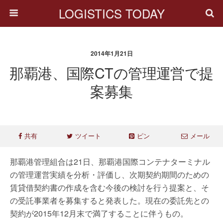
LOGISTICS TODAY
2014年1月21日
那覇港、国際CTの管理運営で提
案募集
共有
ツイート
ピン
メール
那覇港管理組合は21日、那覇港国際コンテナターミナル
の管理運営実績を分析・評価し、次期契約期間のための
賃貸借契約書の作成を含む今後の検討を行う提案と、そ
の受託事業者を募集すると発表した。現在の委託先との
契約が2015年12月末で満了することに伴うもの。