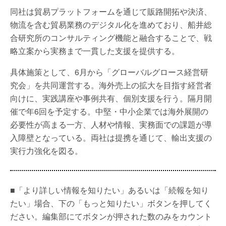
同社は貿易プラットフォームを通じて販路開拓や決済、
物流を含む貿易業務のデジタル化を進めており、船井総
合研究所のコンサルティング機能と融合することで、戦
略立案から実務まで一貫した支援を提供する。
具体施策として、6月から「グローバルグロース経営研
究会」を共同運営する。海外売上の拡大を目指す経営者
向けに、実践講座や事例共有、個別支援を行う。隔月開
催で年6回を予定する。中堅・中小企業では海外展開の
必要性が高まる一方、人材や情報、実務面での課題が導
入障壁となっている。両社は提携を通じて、輸出支援の
実行力強化を図る。
■「より詳しい情報を知りたい」あるいは「続報を知り
たい」場合、下の「もっと知りたい」ボタンを押してく
ださい。編集部にてボタンが押された数のみをカウント