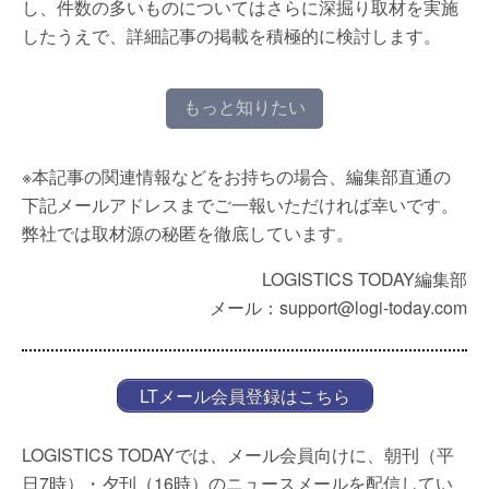
し、件数の多いものについてはさらに深掘り取材を実施
したうえで、詳細記事の掲載を積極的に検討します。
もっと知りたい
※本記事の関連情報などをお持ちの場合、編集部直通の
下記メールアドレスまでご一報いただければ幸いです。
弊社では取材源の秘匿を徹底しています。
LOGISTICS TODAY編集部
メール：support@logi-today.com
LTメール会員登録はこちら
LOGISTICS TODAYでは、メール会員向けに、朝刊（平
日7時）・夕刊（16時）のニュースメールを配信してい