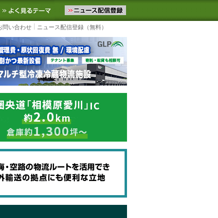
ニュースをお届けします。物流ニュースメール配信を登録すると、平日
お気に入りに追加
よく見るテーマ
お問い合わせ
ニュース配信登録（無料）