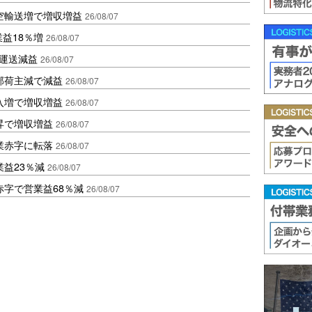
空輸送増で増収増益
26/08/07
業益18％増
26/08/07
も運送減益
26/08/07
部荷主減で減益
26/08/07
入増で増収増益
26/08/07
昇で増収増益
26/08/07
業赤字に転落
26/08/07
益23％減
26/08/07
赤字で営業益68％減
26/08/07