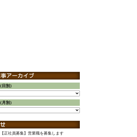
（日別）
（月別）
【正社員募集】営業職を募集します