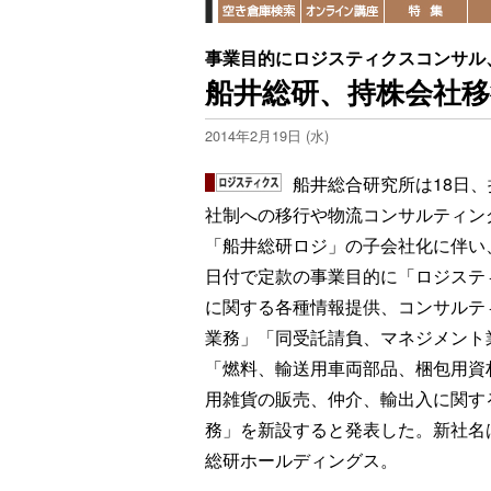
事業目的にロジスティクスコンサル
船井総研、持株会社
2014年2月19日 (水)
船井総合研究所は18日、
社制への移行や物流コンサルティン
「船井総研ロジ」の子会社化に伴い、
日付で定款の事業目的に「ロジステ
に関する各種情報提供、コンサルテ
業務」「同受託請負、マネジメント
「燃料、輸送用車両部品、梱包用資
用雑貨の販売、仲介、輸出入に関す
務」を新設すると発表した。新社名
総研ホールディングス。