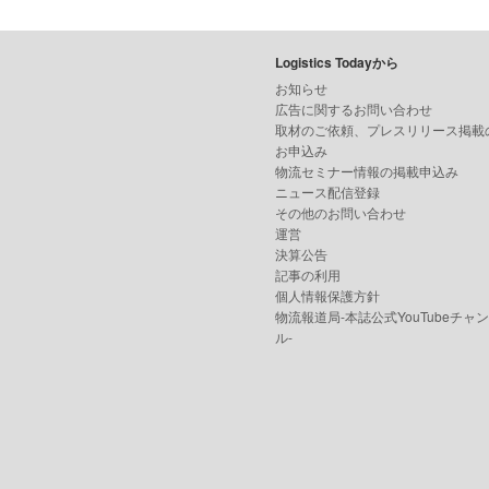
Logistics Todayから
お知らせ
広告に関するお問い合わせ
取材のご依頼、プレスリリース掲載
お申込み
物流セミナー情報の掲載申込み
ニュース配信登録
その他のお問い合わせ
運営
決算公告
記事の利用
個人情報保護方針
物流報道局-本誌公式YouTubeチャ
ル-