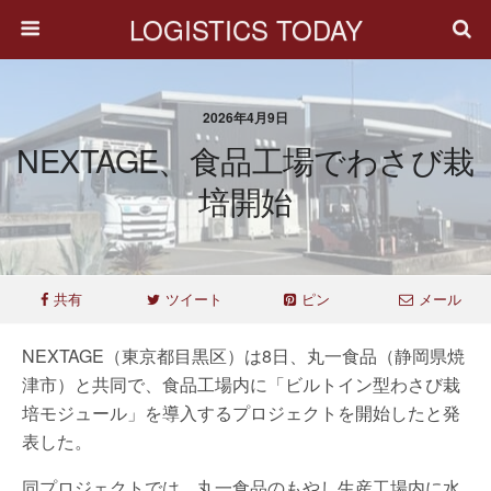
LOGISTICS TODAY
2026年4月9日
NEXTAGE、食品工場でわさび栽
培開始
共有
ツイート
ピン
メール
NEXTAGE（東京都目黒区）は8日、丸一食品（静岡県焼
津市）と共同で、食品工場内に「ビルトイン型わさび栽
培モジュール」を導入するプロジェクトを開始したと発
表した。
同プロジェクトでは、丸一食品のもやし生産工場内に水