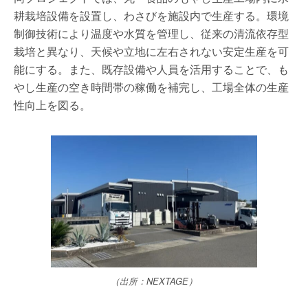
耕栽培設備を設置し、わさびを施設内で生産する。環境
制御技術により温度や水質を管理し、従来の清流依存型
栽培と異なり、天候や立地に左右されない安定生産を可
能にする。また、既存設備や人員を活用することで、も
やし生産の空き時間帯の稼働を補完し、工場全体の生産
性向上を図る。
（出所：NEXTAGE）