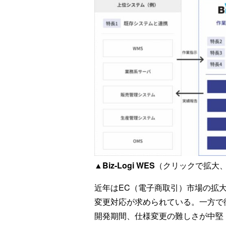
▲Biz-Logi WES
（クリックで拡大、
近年はEC（電子商取引）市場の拡
変更対応が求められている。一方で
開発期間、仕様変更の難しさが中堅