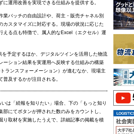
ずに運用改善を実現できる仕組みを提供する。
作業バッチの自由設計や、荷主・販売チャネル別
のカスタマイズに対応する。現場の状況に応じた
える点も特徴で、属人的なExcel（エクセル）運
の提供を予定するほか、デジタルツインを活用した物流
レーション結果を実運用へ反映する仕組みの構築
ルトランスフォーメーション）が進むなか、現場主
て普及するかが注目される。
るいは「続報を知りたい」場合、下の「もっと知り
集部にてボタンが押された数のみをカウントし、
掘り取材を実施したうえで、詳細記事の掲載を積