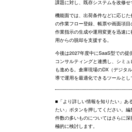
課題に対し、既存システムを改修せ
機能面では、出荷条件などに応じた
の作業フロー登録、帳票や画面項目
作業指示の生成や運用変更を迅速に行
用からの脱却を支援する。
今後は2027年度中にSaaS型で
コンサルティングと連携し、シミュ
も進める。倉庫現場のDX（デジタ
導で運用を最適化できるツールとし
■「より詳しい情報を知りたい」あ
たい」ボタンを押してください。編
件数の多いものについてはさらに深
極的に検討します。