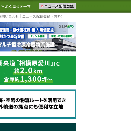
ニュースをお届けします。物流ニュースメール配信を登録すると、平日
お気に入りに追加
よく見るテーマ
お問い合わせ
ニュース配信登録（無料）