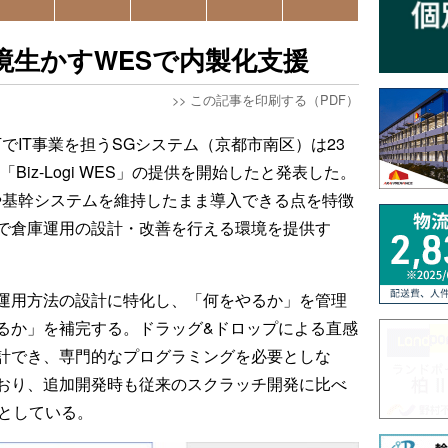
境生かすWESで内製化支援
>>
この記事を印刷する（PDF）
でIT事業を担うSGシステム（京都市南区）は23
iz-Logi WES」の提供を開始したと発表した。
や基幹システムを維持したまま導入できる点を特徴
で倉庫運用の設計・改善を行える環境を提供す
運用方法の設計に特化し、「何をやるか」を管理
るか」を補完する。ドラッグ&ドロップによる直感
計でき、専門的なプログラミングを必要としな
おり、追加開発時も従来のスクラッチ開発に比べ
るとしている。