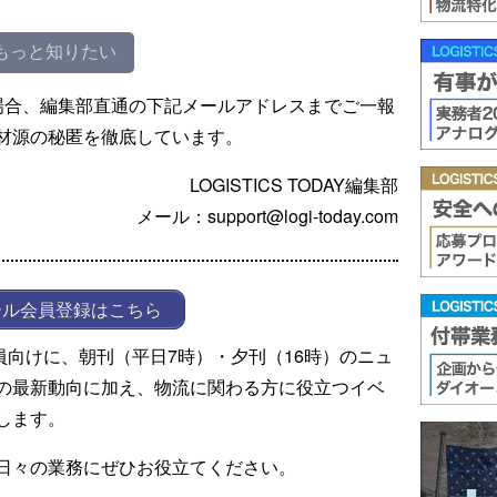
もっと知りたい
場合、編集部直通の下記メールアドレスまでご一報
材源の秘匿を徹底しています。
LOGISTICS TODAY編集部
メール：support@logi-today.com
ール会員登録はこちら
ール会員向けに、朝刊（平日7時）・夕刊（16時）のニュ
の最新動向に加え、物流に関わる方に役立つイベ
します。
日々の業務にぜひお役立てください。