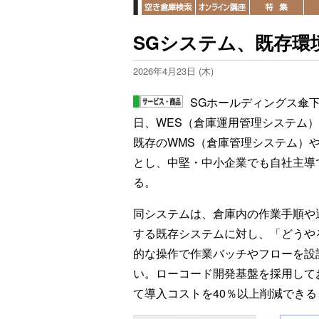
SGシステム、既存環
2026年4月23日 (木)
SGホールディングス傘下
日、WES（倉庫運用管理システム）「B
既存のWMS（倉庫管理システム）
とし、中堅・中小企業でも自社主導
る。
同システムは、倉庫内の作業手順や
する既存システムに対し、「どうや
的な操作で作業バッチやフローを設
い。ローコード開発基盤を採用して
て導入コストを40％以上削減でき