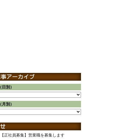
（日別）
（月別）
【正社員募集】営業職を募集します