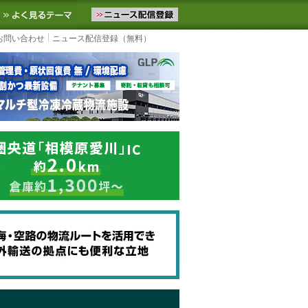
ニュースをお届けします。物流ニュースメール配信を登録すると、平日
お気に入りに追加
よく見るテーマ
お問い合わせ
ニュース配信登録（無料）