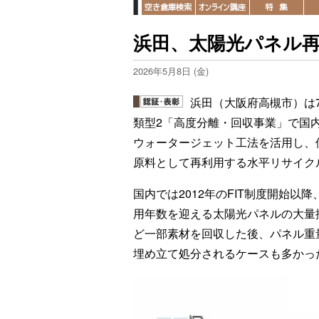
浜田、太陽光パネル
2026年5月8日 (金)
浜田（大阪府高槻市）は
類型2「高度分離・回収事業」で国
ウォータージェット工法を活用し、
原料として再利用する水平リサイク
国内では2012年のFIT制度開始
用年数を迎える太陽光パネルの大量
ど一部素材を回収した後、パネル重
埋め立て処分されるケースも多かっ