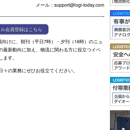
メール：support@logi-today.com
ール会員登録はこちら
ール会員向けに、朝刊（平日7時）・夕刊（16時）のニュ
の最新動向に加え、物流に関わる方に役立つイベ
します。
日々の業務にぜひお役立てください。