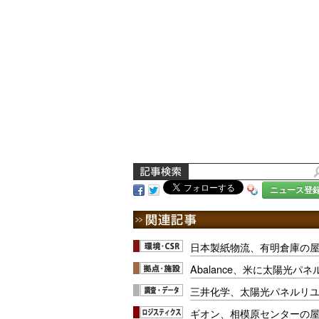
ニュース登
日本製紙物流、有明倉庫の
Abalance、米に太陽光パ
三井化学、太陽光パネルリ
ギオン、相模原センターの屋