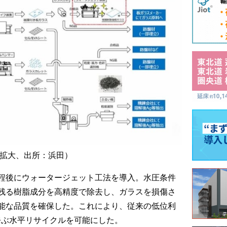
拡大、出所：浜田）
程後にウォータージェット工法を導入。水圧条件
残る樹脂成分を高精度で除去し、ガラスを損傷さ
能な品質を確保した。これにより、従来の低位利
s」と呼ぶ水平リサイクルを可能にした。