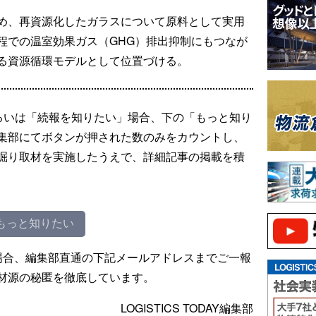
め、再資源化したガラスについて原料として実用
程での温室効果ガス（GHG）排出抑制にもつなが
る資源循環モデルとして位置づける。
るいは「続報を知りたい」場合、下の「もっと知り
集部にてボタンが押された数のみをカウントし、
掘り取材を実施したうえで、詳細記事の掲載を積
もっと知りたい
場合、編集部直通の下記メールアドレスまでご一報
材源の秘匿を徹底しています。
LOGISTICS TODAY編集部