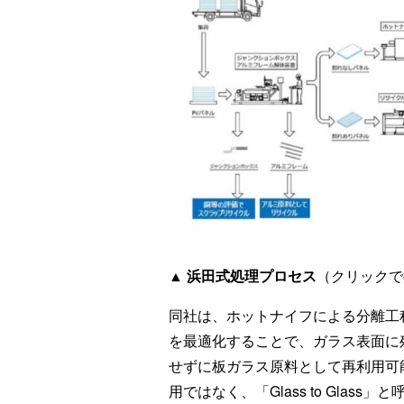
▲ 浜田式処理プロセス
（クリックで
同社は、ホットナイフによる分離工
を最適化することで、ガラス表面に
せずに板ガラス原料として再利用可
用ではなく、「Glass to Glas