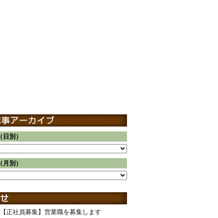
（日別）
（月別）
【正社員募集】営業職を募集します