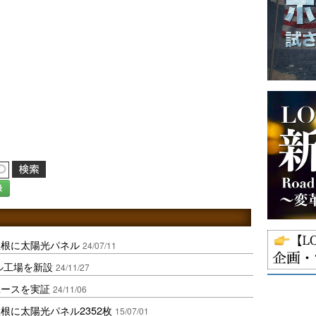
録
屋根に太陽光パネル
24/07/11
ネル工場を新設
24/11/27
ユースを実証
24/11/06
根に太陽光パネル2352枚
15/07/01