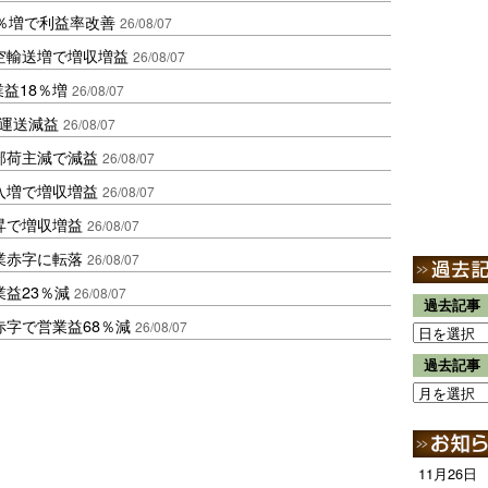
2％増で利益率改善
26/08/07
空輸送増で増収増益
26/08/07
業益18％増
26/08/07
も運送減益
26/08/07
部荷主減で減益
26/08/07
入増で増収増益
26/08/07
昇で増収増益
26/08/07
業赤字に転落
26/08/07
益23％減
26/08/07
過去記事
赤字で営業益68％減
26/08/07
過去記事
11月26日