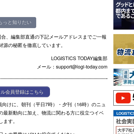
もっと知りたい
場合、編集部直通の下記メールアドレスまでご一報
材源の秘匿を徹底しています。
LOGISTICS TODAY編集部
メール：support@logi-today.com
ール会員登録はこちら
ール会員向けに、朝刊（平日7時）・夕刊（16時）のニュ
の最新動向に加え、物流に関わる方に役立つイベ
します。