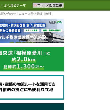
ニュースをお届けします。物流ニュースメール配信を登録すると、平日
お気に入りに追加
よく見るテーマ
お問い合わせ
ニュース配信登録（無料）