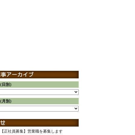
（日別）
（月別）
【正社員募集】営業職を募集します