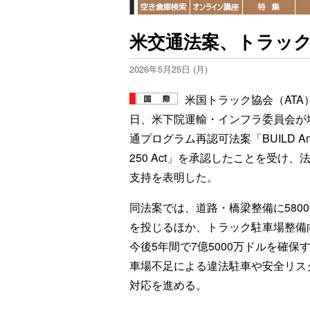
米交通法案、トラック
2026年5月25日 (月)
米国トラック協会（ATA）
日、米下院運輸・インフラ委員会が
通プログラム再認可法案「BUILD Ame
250 Act」を承認したことを受け、
支持を表明した。
同法案では、道路・橋梁整備に580
を投じるほか、トラック駐車場整備
今後5年間で7億5000万ドルを確保
車場不足による違法駐車や安全リス
対応を進める。