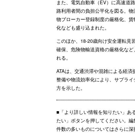
また、電気自動車（EV）に高速道
路利用者間の負担公平化を図る。物
物ブローカー登録制度の厳格化、貨
化なども盛り込まれた。
このほか、18-20歳向け安全運転
確保、危険物輸送資格の厳格化など
れる。
ATAは、交通渋滞や混雑による経済
整備や物流効率化により、サプライ
方を示した。
■「より詳しい情報を知りたい」あ
たい」ボタンを押してください。編
件数の多いものについてはさらに深