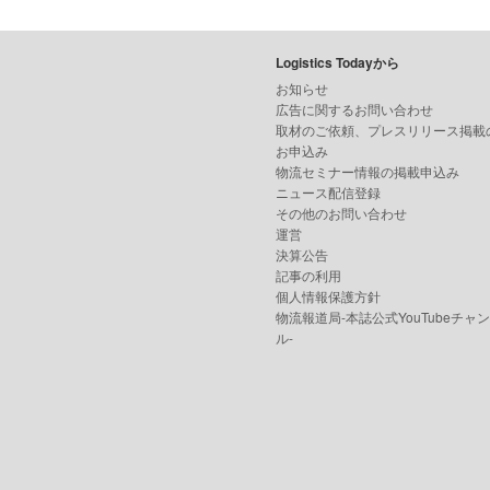
Logistics Todayから
お知らせ
広告に関するお問い合わせ
取材のご依頼、プレスリリース掲載
お申込み
物流セミナー情報の掲載申込み
ニュース配信登録
その他のお問い合わせ
運営
決算公告
記事の利用
個人情報保護方針
物流報道局-本誌公式YouTubeチャ
ル-