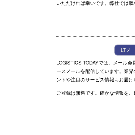
いただければ幸いです。弊社では取
LTメ
LOGISTICS TODAYでは、メ
ースメールを配信しています。業界
ントや注目のサービス情報もお届け
ご登録は無料です。確かな情報を、