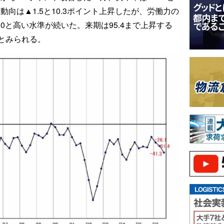
動向は▲1.5と10.3ポイント上昇したが、労働力の
0と高い水準が続いた。来期は95.4まで上昇する
とみられる。