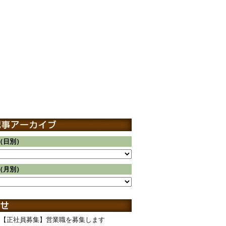
（日別）
（月別）
【正社員募集】営業職を募集します