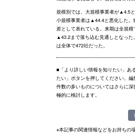
規模別では、大規模事業者が▲4.5
小規模事業者は▲44.4と悪化した
差として表れている。来期は全規模
▲43.2まで落ち込む見通しとなっ
は全体で472社だった。
■「より詳しい情報を知りたい」あ
たい」ボタンを押してください。編
件数の多いものについてはさらに深
極的に検討します。
※本記事の関連情報などをお持ちの