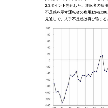
2.3ポイント悪化した。運転者の採用
不足感を示す運転者の雇用動向は88.
見通しで、人手不足感は再び強まる