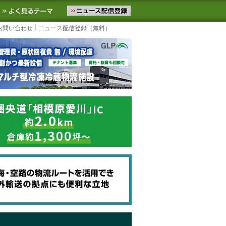
ニュースをお届けします。物流ニュースメール配信を登録すると、平日
お気に入りに追加
よく見るテーマ
お問い合わせ
ニュース配信登録（無料）