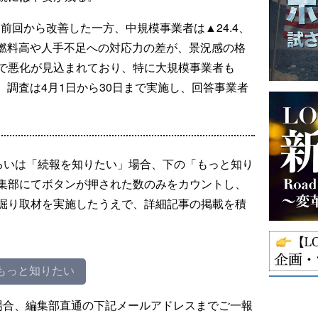
と前回から改善した一方、中規模事業者は▲24.4、
。燃料高や人手不足への対応力の差が、景況感の格
で悪化が見込まれており、特に大規模事業者も
た。調査は4月1日から30日まで実施し、回答事業者
るいは「続報を知りたい」場合、下の「もっと知り
集部にてボタンが押された数のみをカウントし、
掘り取材を実施したうえで、詳細記事の掲載を積
もっと知りたい
場合、編集部直通の下記メールアドレスまでご一報