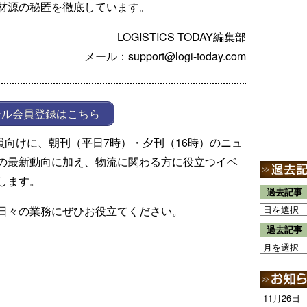
材源の秘匿を徹底しています。
LOGISTICS TODAY編集部
メール：support@logi-today.com
ール会員登録はこちら
ール会員向けに、朝刊（平日7時）・夕刊（16時）のニュ
の最新動向に加え、物流に関わる方に役立つイベ
します。
過去記事
日々の業務にぜひお役立てください。
過去記事
11月26日