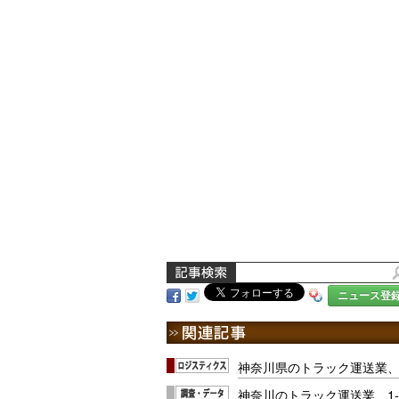
ニュース登
神奈川県のトラック運送業、4
神奈川のトラック運送業、1-