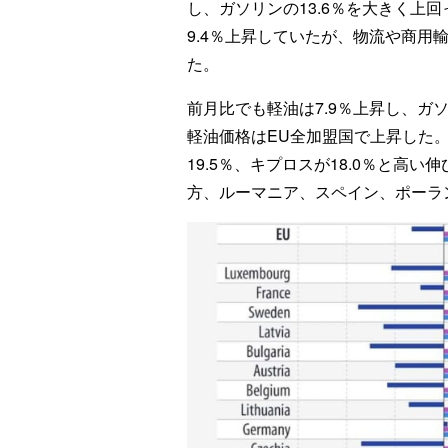
し、ガソリンの13.6％を大きく上回
9.4％上昇していたが、物流や商用
た。
前月比でも軽油は7.9％上昇し、ガソ
軽油価格はEU全加盟国で上昇した。
19.5％、キプロスが18.0％と高
方、ルーマニア、スペイン、ポーラ