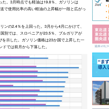
った。3月時点でも軽油は19.8％、ガソリンは
輸送で使用比率の高い軽油の上昇幅が一段と広がっ
リンの2.4％を上回った。3月から4月にかけて、
国別では、スロベニアが23.5％、ブルガリアが
い伸びを示した。ガソリン価格は23か国で上昇した一
ンドでは前月から下落した。