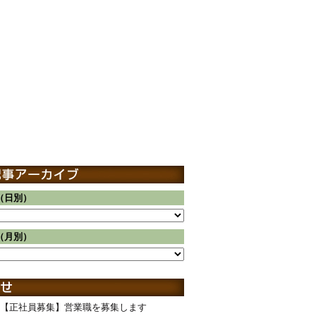
（日別）
（月別）
【正社員募集】営業職を募集します