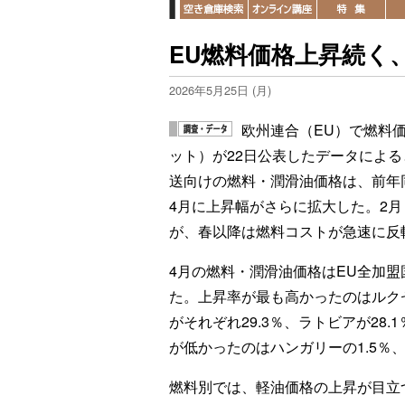
EU燃料価格上昇続く、
2026年5月25日 (月)
欧州連合（EU）で燃料
ット）が22日公表したデータによる
送向けの燃料・潤滑油価格は、前年同月
4月に上昇幅がさらに拡大した。2
が、春以降は燃料コストが急速に反
4月の燃料・潤滑油価格はEU全加盟
た。上昇率が最も高かったのはルクセ
がそれぞれ29.3％、ラトビアが28
が低かったのはハンガリーの1.5％、
燃料別では、軽油価格の上昇が目立つ