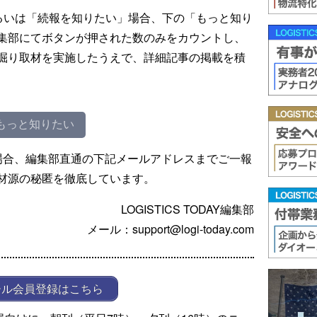
るいは「続報を知りたい」場合、下の「もっと知り
集部にてボタンが押された数のみをカウントし、
掘り取材を実施したうえで、詳細記事の掲載を積
もっと知りたい
場合、編集部直通の下記メールアドレスまでご一報
材源の秘匿を徹底しています。
LOGISTICS TODAY編集部
メール：support@logi-today.com
ール会員登録はこちら