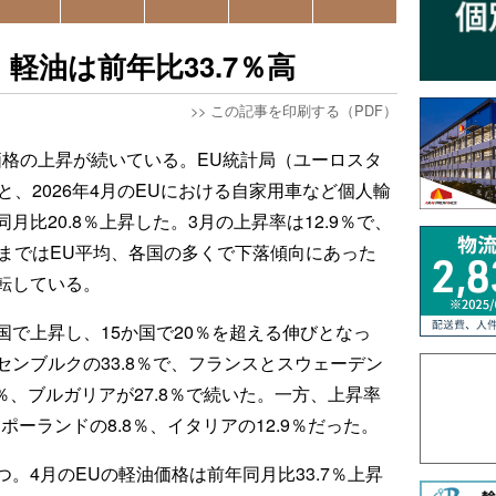
軽油は前年比33.7％高
>>
この記事を印刷する（PDF）
価格の上昇が続いている。EU統計局（ユーロスタ
と、2026年4月のEUにおける自家用車など個人輸
比20.8％上昇した。3月の上昇率は12.9％で、
月まではEU平均、各国の多くで下落傾向にあった
転している。
国で上昇し、15か国で20％を超える伸びとなっ
ンブルクの33.8％で、フランスとスウェーデン
.1％、ブルガリアが27.8％で続いた。一方、上昇率
ポーランドの8.8％、イタリアの12.9％だった。
。4月のEUの軽油価格は前年同月比33.7％上昇