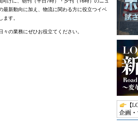
ール会員向けに、朝刊（平日7時）・夕刊（16時）のニュ
の最新動向に加え、物流に関わる方に役立つイベ
します。
日々の業務にぜひお役立てください。