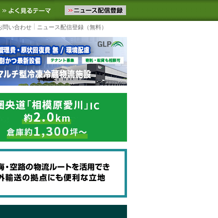
ニュースをお届けします。物流ニュースメール配信を登録すると、平日
お気に入りに追加
よく見るテーマ
お問い合わせ
ニュース配信登録（無料）