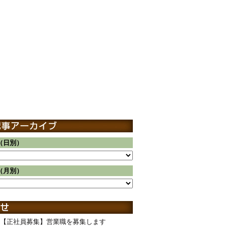
（日別）
（月別）
【正社員募集】営業職を募集します