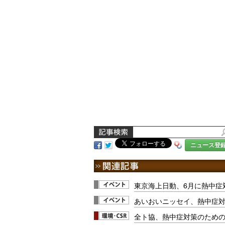
ニュース登
東京海上日動、6月に熱中症
あいおいニッセイ、熱中症
全ト協、熱中症対策のため