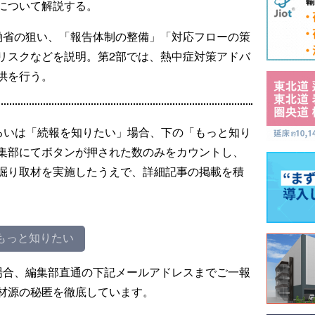
について解説する。
働省の狙い、「報告体制の整備」「対応フローの策
リスクなどを説明。第2部では、熱中症対策アドバ
供を行う。
るいは「続報を知りたい」場合、下の「もっと知り
集部にてボタンが押された数のみをカウントし、
掘り取材を実施したうえで、詳細記事の掲載を積
もっと知りたい
場合、編集部直通の下記メールアドレスまでご一報
材源の秘匿を徹底しています。