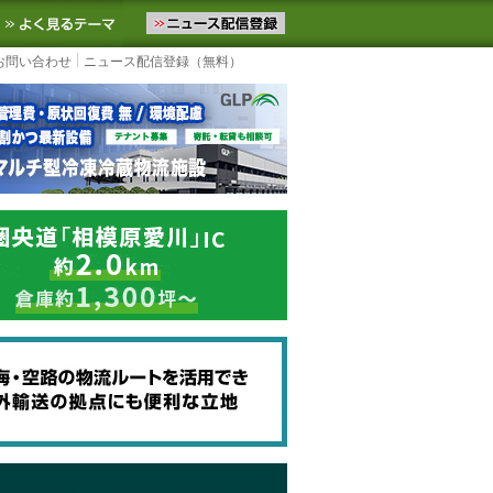
ニュースをお届けします。物流ニュースメール配信を登録すると、平日
お気に入りに追加
よく見るテーマ
お問い合わせ
ニュース配信登録（無料）