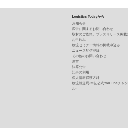
Logistics Todayから
お知らせ
広告に関するお問い合わせ
取材のご依頼、プレスリリース掲載
お申込み
物流セミナー情報の掲載申込み
ニュース配信登録
その他のお問い合わせ
運営
決算公告
記事の利用
個人情報保護方針
物流報道局-本誌公式YouTubeチャ
ル-