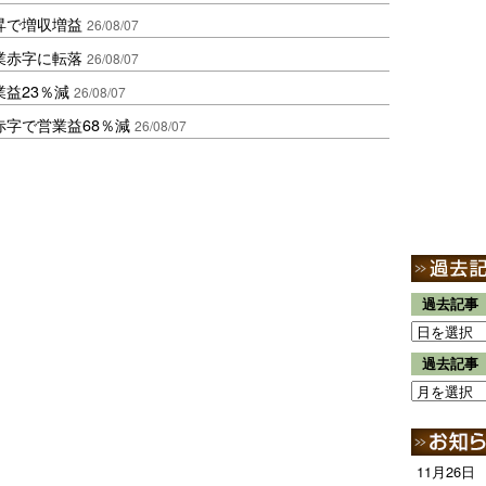
昇で増収増益
26/08/07
業赤字に転落
26/08/07
益23％減
26/08/07
赤字で営業益68％減
26/08/07
過去記事
過去記事
11月26日