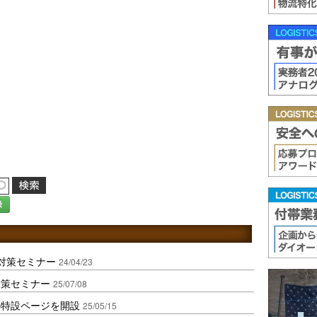
録
対策セミナー
24/04/23
対策セミナー
25/07/08
の特設ページを開設
25/05/15