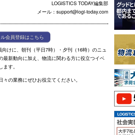
LOGISTICS TODAY編集部
メール：support@logi-today.com
ール会員登録はこちら
ール会員向けに、朝刊（平日7時）・夕刊（16時）のニュ
の最新動向に加え、物流に関わる方に役立つイベ
します。
日々の業務にぜひお役立てください。