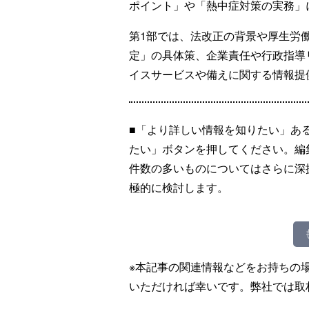
ポイント」や「熱中症対策の実務」
第1部では、法改正の背景や厚生労
定」の具体策、企業責任や行政指導
イスサービスや備えに関する情報提
■「より詳しい情報を知りたい」あ
たい」ボタンを押してください。編
件数の多いものについてはさらに深
極的に検討します。
※本記事の関連情報などをお持ちの
いただければ幸いです。弊社では取