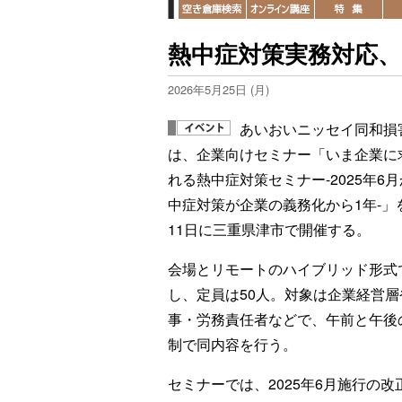
熱中症対策実務対応、
2026年5月25日 (月)
あいおいニッセイ同和損
は、企業向けセミナー「いま企業に
れる熱中症対策セミナー-2025年6
中症対策が企業の義務化から1年-」
11日に三重県津市で開催する。
会場とリモートのハイブリッド形式
し、定員は50人。対象は企業経営層
事・労務責任者などで、午前と午後
制で同内容を行う。
セミナーでは、2025年6月施行の