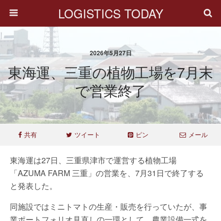
LOGISTICS TODAY
2026年5月27日
東海運、三重の植物工場を7月末
で営業終了
共有
ツイート
ピン
メール
東海運は27日、三重県津市で運営する植物工場
「AZUMA FARM 三重」の営業を、7月31日で終了する
と発表した。
同施設ではミニトマトの生産・販売を行っていたが、事
業ポートフォリオ見直しの一環として、農業設備一式を