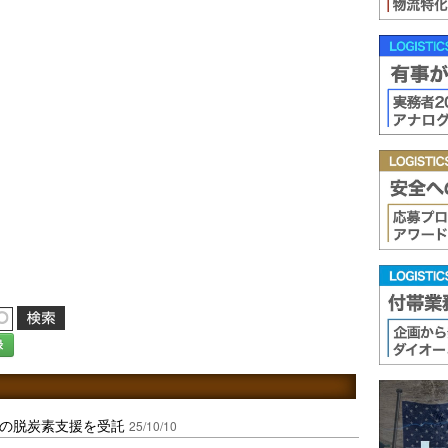
録
0社の脱炭素支援を受託
25/10/10