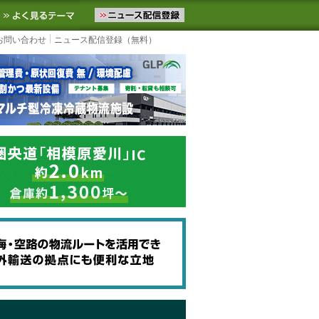
ニュースをお届けします。物流ニュースメール配信を登録すると、平日
お気に入りに追加
よく見るテーマ
お問い合わせ
ニュース配信登録（無料）