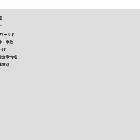
題
報
Pワールド
件・事故
上げ
着倉庫情報
速道路