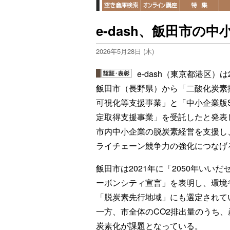
e-dash、飯田市の
2026年5月28日 (木)
e-dash（東京都港区）は
飯田市（長野県）から「二酸化炭素
可視化等支援事業」と「中小企業版S
定取得支援事業」を受託したと発表
市内中小企業の脱炭素経営を支援し
ライチェーン競争力の強化につなげ
飯田市は2021年に「2050年いいだ
ーボンシティ宣言」を表明し、環境
「脱炭素先行地域」にも選定されて
一方、市全体のCO2排出量のうち
炭素化が課題となっている。