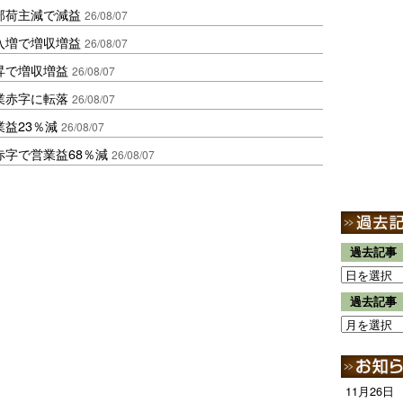
部荷主減で減益
26/08/07
入増で増収増益
26/08/07
昇で増収増益
26/08/07
業赤字に転落
26/08/07
益23％減
26/08/07
赤字で営業益68％減
26/08/07
過去記事
過去記事
11月26日