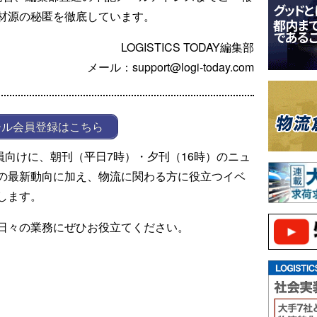
材源の秘匿を徹底しています。
LOGISTICS TODAY編集部
メール：support@logi-today.com
ール会員登録はこちら
ール会員向けに、朝刊（平日7時）・夕刊（16時）のニュ
の最新動向に加え、物流に関わる方に役立つイベ
します。
日々の業務にぜひお役立てください。