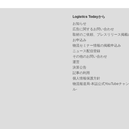
Logistics Todayから
お知らせ
広告に関するお問い合わせ
取材のご依頼、プレスリリース掲載
お申込み
物流セミナー情報の掲載申込み
ニュース配信登録
その他のお問い合わせ
運営
決算公告
記事の利用
個人情報保護方針
物流報道局-本誌公式YouTubeチャ
ル-