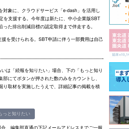
対象に、クラウドサービス「e-dash」を活用し
定を支援する。今年度は新たに、中小企業版SBT
沿った排出削減目標の認定取得まで伴走する。
支援を受けられる。SBT申請に伴う一部費用は自己
るいは「続報を知りたい」場合、下の「もっと知り
集部にてボタンが押された数のみをカウントし、
掘り取材を実施したうえで、詳細記事の掲載を積
もっと知りたい
場合、編集部直通の下記メールアドレスまでご一報