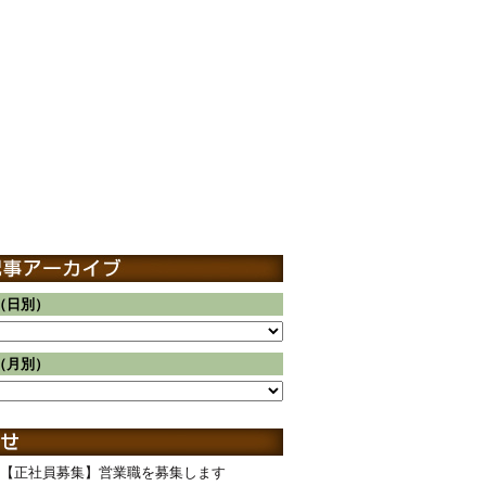
（日別）
（月別）
【正社員募集】営業職を募集します