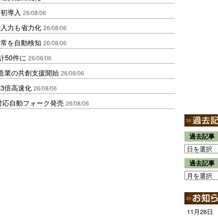
内初導入
26/08/06
与入力も省力化
26/08/06
異常を自動検知
26/08/06
計50件に
26/08/06
、製造業の共創支援開始
26/08/06
3倍高速化
26/08/06
ロ対応自動フォーク発売
26/08/06
過去記事
過去記事
11月26日