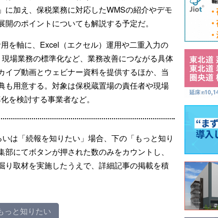
」に加え、保税業務に対応したWMSの紹介やデモ
展開のポイントについても解説する予定だ。
用を軸に、Excel（エクセル）運用や二重入力の
応、現場業務の標準化など、業務改善につながる具体
カイブ動画とウェビナー資料を提供するほか、当
典も用意する。対象は保税蔵置場の責任者や現場
率化を検討する事業者など。
るいは「続報を知りたい」場合、下の「もっと知り
集部にてボタンが押された数のみをカウントし、
掘り取材を実施したうえで、詳細記事の掲載を積
もっと知りたい