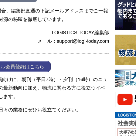
場合、編集部直通の下記メールアドレスまでご一報
材源の秘匿を徹底しています。
LOGISTICS TODAY編集部
メール：support@logi-today.com
ール会員登録はこちら
ール会員向けに、朝刊（平日7時）・夕刊（16時）のニュ
の最新動向に加え、物流に関わる方に役立つイベ
します。
日々の業務にぜひお役立てください。