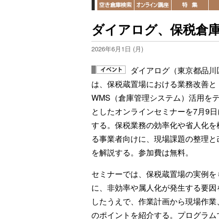
ダイアログ、保税倉
2026年6月1日 (月)
ダイアログ（東京都品川
は、保税蔵置場における業務改善と
WMS（倉庫管理システム）活用を
としたオンラインセミナーを7月9日
する。保税業務の効率化や省人化を
る事業者向けに、現場課題の整理と
を解説する。参加費は無料。
セミナーでは、保税蔵置場の実例を
に、非効率や属人化が発生する要因
したうえで、作業計画から現場作業
のポイントを紹介する。プログラム