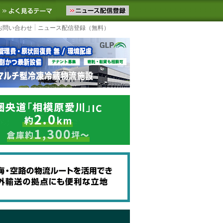
ニュースをお届けします。物流ニュースメール配信を登録すると、平日
お気に入りに追加
よく見るテーマ
お問い合わせ
ニュース配信登録（無料）