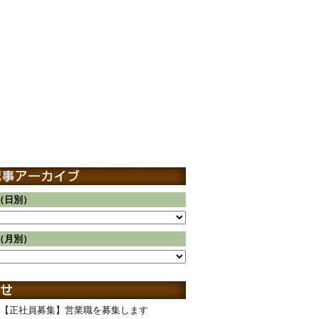
（日別）
（月別）
【正社員募集】営業職を募集します