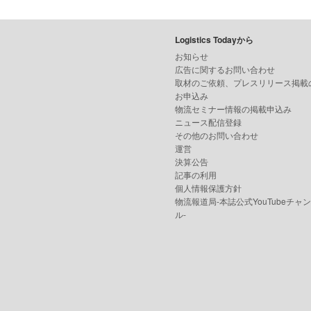
Logistics Todayから
お知らせ
広告に関するお問い合わせ
取材のご依頼、プレスリリース掲載
お申込み
物流セミナー情報の掲載申込み
ニュース配信登録
その他のお問い合わせ
運営
決算公告
記事の利用
個人情報保護方針
物流報道局-本誌公式YouTubeチャ
ル-