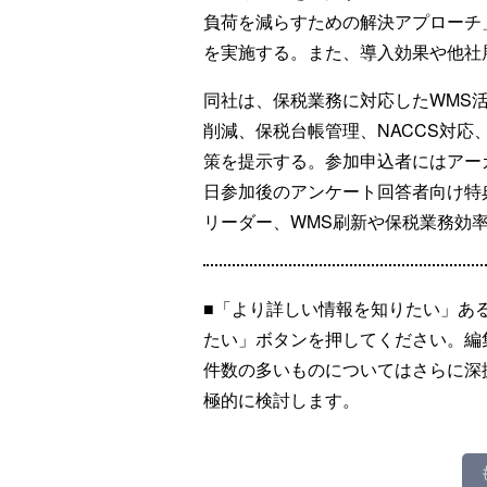
負荷を減らすための解決アプローチ
を実施する。また、導入効果や他社
同社は、保税業務に対応したWMS活
削減、保税台帳管理、NACCS対
策を提示する。参加申込者にはアー
日参加後のアンケート回答者向け特
リーダー、WMS刷新や保税業務効
■「より詳しい情報を知りたい」あ
たい」ボタンを押してください。編
件数の多いものについてはさらに深
極的に検討します。