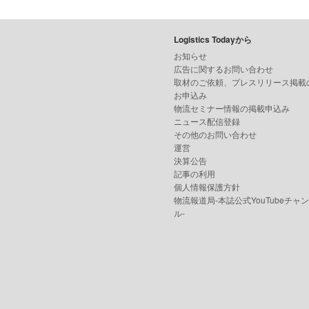
Logistics Todayから
お知らせ
広告に関するお問い合わせ
取材のご依頼、プレスリリース掲載
お申込み
物流セミナー情報の掲載申込み
ニュース配信登録
その他のお問い合わせ
運営
決算公告
記事の利用
個人情報保護方針
物流報道局-本誌公式YouTubeチャ
ル-