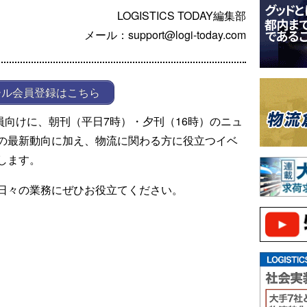
LOGISTICS TODAY編集部
メール：support@logi-today.com
ール会員登録はこちら
ール会員向けに、朝刊（平日7時）・夕刊（16時）のニュ
の最新動向に加え、物流に関わる方に役立つイベ
します。
日々の業務にぜひお役立てください。