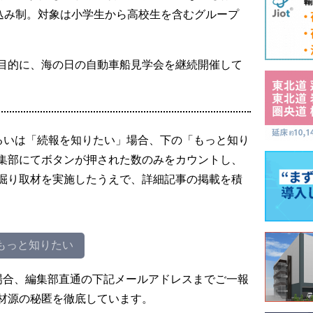
し込み制。対象は小学生から高校生を含むグループ
目的に、海の日の自動車船見学会を継続開催して
るいは「続報を知りたい」場合、下の「もっと知り
集部にてボタンが押された数のみをカウントし、
掘り取材を実施したうえで、詳細記事の掲載を積
もっと知りたい
場合、編集部直通の下記メールアドレスまでご一報
材源の秘匿を徹底しています。