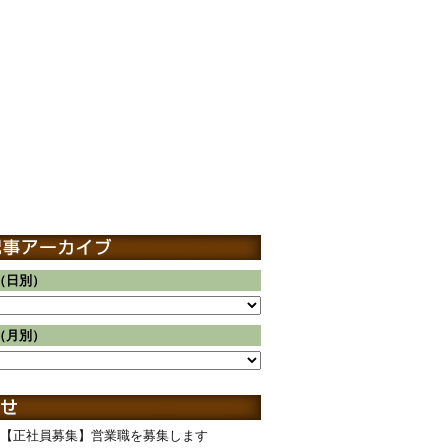
（日別）
（月別）
【正社員募集】営業職を募集します