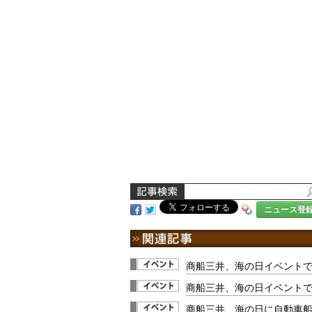
ニュース登
商船三井、海の日イベントで
商船三井、海の日イベント
商船三井、海の日に自動車