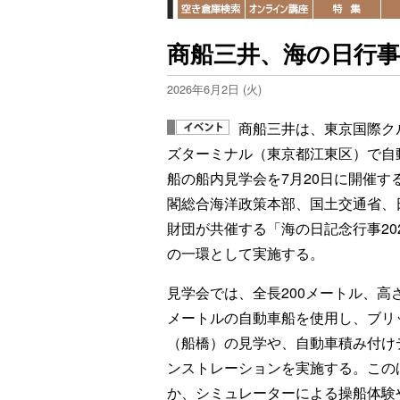
商船三井、海の日行
2026年6月2日 (火)
商船三井は、東京国際ク
ズターミナル（東京都江東区）で自
船の船内見学会を7月20日に開催す
閣総合海洋政策本部、国土交通省、
財団が共催する「海の日記念行事20
の一環として実施する。
見学会では、全長200メートル、高さ
メートルの自動車船を使用し、ブリ
（船橋）の見学や、自動車積み付け
ンストレーションを実施する。この
か、シミュレーターによる操船体験