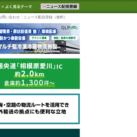
ニュースをお届けします。物流ニュースメール配信を登録すると、平日
お気に入りに追加
よく見るテーマ
お問い合わせ
ニュース配信登録（無料）