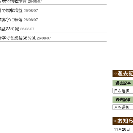
入増で増収増益
26/08/07
昇で増収増益
26/08/07
業赤字に転落
26/08/07
益23％減
26/08/07
赤字で営業益68％減
26/08/07
過去記事
過去記事
11月26日