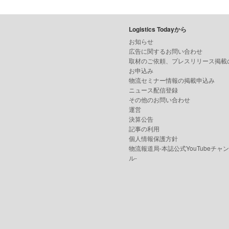
Logistics Todayから
お知らせ
広告に関するお問い合わせ
取材のご依頼、プレスリリース掲載
お申込み
物流セミナー情報の掲載申込み
ニュース配信登録
その他のお問い合わせ
運営
決算公告
記事の利用
個人情報保護方針
物流報道局-本誌公式YouTubeチャ
ル-