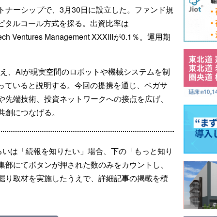
トナーシップで、3月30日に設立した。ファンド規
キャピタルコール方式を採る。出資比率は
h Ventures Management XXXIIIが0.1％。運用期
に加え、AIが現実空間のロボットや機械システムを制
まっていると説明する。今回の提携を通じ、ペガサ
や先端技術、投資ネットワークへの接点を広げ、
共創につなげる。
るいは「続報を知りたい」場合、下の「もっと知り
集部にてボタンが押された数のみをカウントし、
掘り取材を実施したうえで、詳細記事の掲載を積