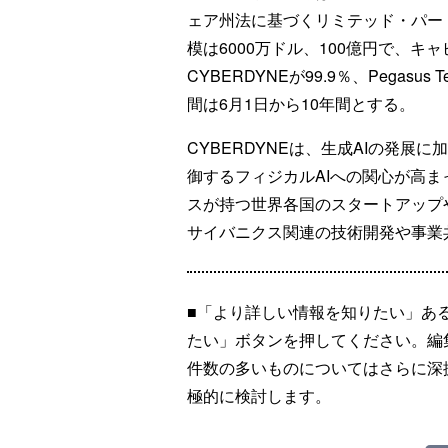
ェア州法に基づくリミテッド・パー
模は6000万ドル、100億円で、
CYBERDYNEが99.9％、Pegasus Tec
間は6月1日から10年間とする。
CYBERDYNEは、生成AIの発展
御するフィジカルAIへの関心が高
スが持つ世界各国のスタートアップ
サイバニクス関連の技術開発や事業
■「より詳しい情報を知りたい」あ
たい」ボタンを押してください。編
件数の多いものについてはさらに深
極的に検討します。