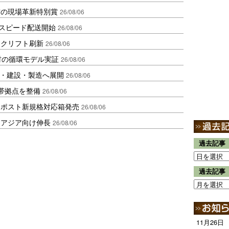
賞の現場革新特別賞
26/08/06
しスピード配送開始
26/08/06
ークリフト刷新
26/08/06
材の循環モデル実証
26/08/06
物流・建設・製造へ展開
26/08/06
帯拠点を整備
26/08/06
クポスト新規格対応箱発売
26/08/06
・アジア向け伸長
26/08/06
過去記事
過去記事
11月26日