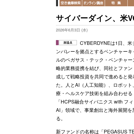
サイバーダイン、米V
2026年6月3日 (水)
CYBERDYNEは1日、
ンバレーを拠点とするベンチャーキ
ルのペガサス・テック・ベンチャー
略的業務提携を結び、同社とファン
成して戦略投資を共同で進めると発
た。人とAI（人工知能）、ロボット
療・ヘルスケア技術を組み合わせる
「HCPS融合サイバニクス with フ
AI」領域で、事業創出と海外展開を
る。
新ファンドの名称は「PEGASUS TECH