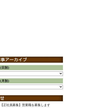
（日別）
（月別）
【正社員募集】営業職を募集します