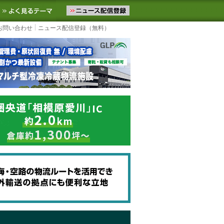
ニュースをお届けします。物流ニュースメール配信を登録すると、平日
お気に入りに追加
よく見るテーマ
お問い合わせ
ニュース配信登録（無料）