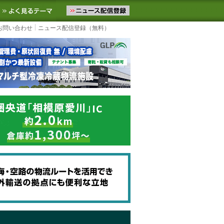
ニュースをお届けします。物流ニュースメール配信を登録すると、平日
お気に入りに追加
よく見るテーマ
お問い合わせ
ニュース配信登録（無料）