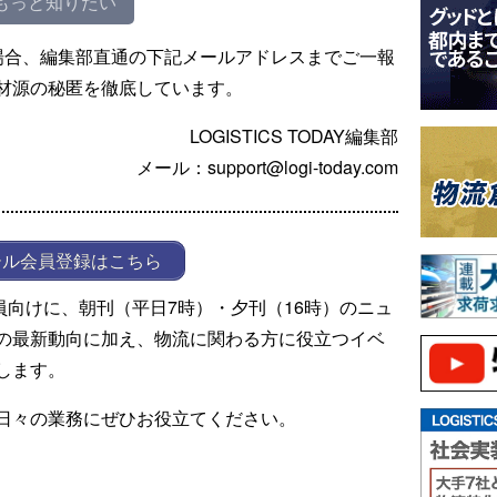
もっと知りたい
場合、編集部直通の下記メールアドレスまでご一報
材源の秘匿を徹底しています。
LOGISTICS TODAY編集部
メール：support@logi-today.com
ール会員登録はこちら
ール会員向けに、朝刊（平日7時）・夕刊（16時）のニュ
の最新動向に加え、物流に関わる方に役立つイベ
します。
日々の業務にぜひお役立てください。