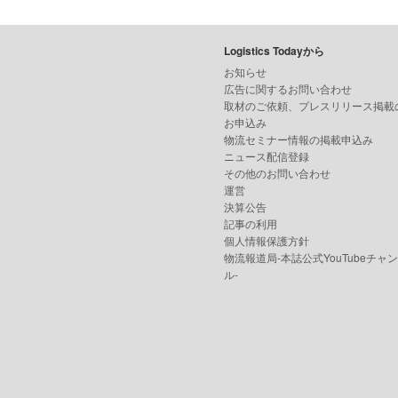
Logistics Todayから
お知らせ
広告に関するお問い合わせ
取材のご依頼、プレスリリース掲載
お申込み
物流セミナー情報の掲載申込み
ニュース配信登録
その他のお問い合わせ
運営
決算公告
記事の利用
個人情報保護方針
物流報道局-本誌公式YouTubeチャ
ル-