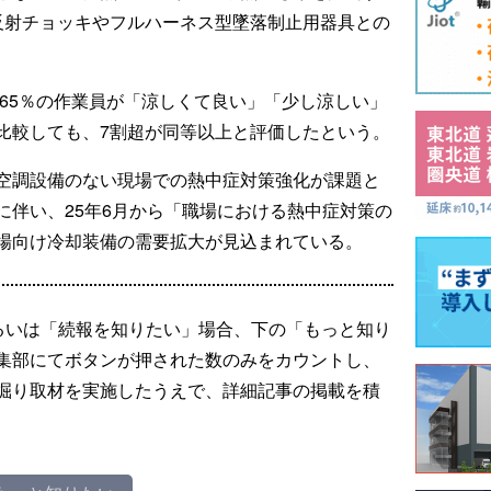
反射チョッキやフルハーネス型墜落制止用器具との
、65％の作業員が「涼しくて良い」「少し涼しい」
比較しても、7割超が同等以上と評価したという。
空調設備のない現場での熱中症対策強化が課題と
に伴い、25年6月から「職場における熱中症対策の
場向け冷却装備の需要拡大が見込まれている。
るいは「続報を知りたい」場合、下の「もっと知り
集部にてボタンが押された数のみをカウントし、
掘り取材を実施したうえで、詳細記事の掲載を積