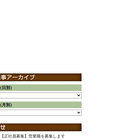
（日別）
（月別）
【正社員募集】営業職を募集します