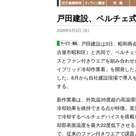
戸田建設、ペルチェ
2026年6月3日 (水)
戸田建設は3日、昭和商
古屋市昭和区）と共同で、ペルチェ
スとファン付きウエアを組み合わせ
イブリッド冷却作業着」を開発した
した。6月から自社建設現場で導入
する。
新作業着は、外気温35度超の高温環
冷却効果を維持できる点が特徴。直
で冷却するペルチェデバイスを搭載
却部表面温度を最大22度低下させる
で、従来のファン付きウエアで課題