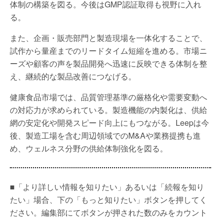
体制の構築を図る。今後はGMP認証取得も視野に入れ
る。
また、企画・販売部門と製造現場を一体化することで、
試作から量産までのリードタイム短縮を進める。市場ニ
ーズや顧客の声を製品開発へ迅速に反映できる体制を整
え、継続的な製品改善につなげる。
健康食品市場では、品質管理基準の厳格化や需要変動へ
の対応力が求められている。製造機能の内製化は、供給
網の安定化や開発スピード向上にもつながる。Leepは今
後、製造工場を含む周辺領域でのM&Aや業務提携も進
め、ウェルネス分野の供給体制強化を図る。
■「より詳しい情報を知りたい」あるいは「続報を知り
たい」場合、下の「もっと知りたい」ボタンを押してく
ださい。編集部にてボタンが押された数のみをカウント