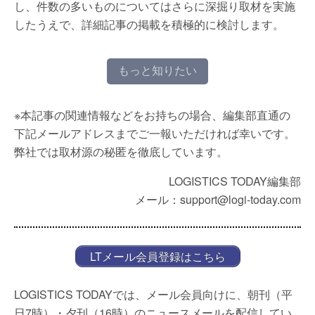
し、件数の多いものについてはさらに深掘り取材を実施
したうえで、詳細記事の掲載を積極的に検討します。
もっと知りたい
※本記事の関連情報などをお持ちの場合、編集部直通の
下記メールアドレスまでご一報いただければ幸いです。
弊社では取材源の秘匿を徹底しています。
LOGISTICS TODAY編集部
メール：support@logi-today.com
LTメール会員登録はこちら
LOGISTICS TODAYでは、メール会員向けに、朝刊（平
日7時）・夕刊（16時）のニュースメールを配信してい