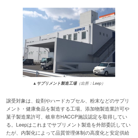
▲サプリメント製造工場
（出所：Leep）
譲受対象は、錠剤やハードカプセル、粉末などのサプリ
メント・健康食品を製造する工場。添加物製造業許可や
菓子製造業許可、岐阜市HACCP施設認定を取得してい
る。Leepはこれまでサプリメント製造を外部委託してい
たが、内製化によって品質管理体制の高度化と安定供給