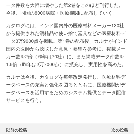
ータ件数を大幅に増やした第2巻をこのほど刊行した。
今後、同国の8000病院・医療機関に配布していく。
カタログには、インド国内外の医療材料メーカー130社
から提供された消耗品や使い捨て器具などの医療材料デ
ータ3万9000点を掲載。第1巻の配布後、カルナがインド
国内の医師から聴取した意見・要望を参考に、掲載メー
カー数を2倍（昨年は70社）に、また掲載データ件数を
1.5倍（昨年は2万7000点）に拡充し、実用性を高めた。
カルナは今後、カタログを毎年改定発行し、医療材料デ
ータベースの充実と強化を図るとともに、医療機関がデ
ータベースを活用するためのシステム提供とデータ配信
サービスを行う。
以前の投稿
次の投稿