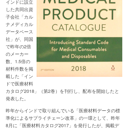
インドに設立
した共同出資
子会社「カル
ナメディカル
データベース
社」が、同国
で昨年の2倍
のメーカー
数、1.5倍の
材料件数を掲
載した「イン
ドで医療材料
カタログ2018」（第2巻）を刊行し、配布を開始したと
発表した。
昨年からインドで取り組んでいる「医療材料データの標
準化によるサプライチェーン改革」の一環として、昨年
8月に「医療材料カタログ2017」を発行したが、掲載デ