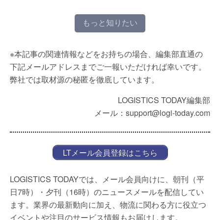
もっと知りたい
※本記事の関連情報などをお持ちの場合、編集部直通の
下記メールアドレスまでご一報いただければ幸いです。
弊社では取材源の秘匿を徹底しています。
LOGISTICS TODAY編集部
メール：support@logi-today.com
LTメール会員登録はこちら
LOGISTICS TODAYでは、メール会員向けに、朝刊（平
日7時）・夕刊（16時）のニュースメールを配信してい
ます。業界の最新動向に加え、物流に関わる方に役立つ
イベントや注目のサービス情報もお届けします。