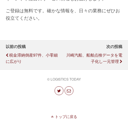
ご登録は無料です。確かな情報を、日々の業務にぜひお
役立てください。
以前の投稿
次の投稿
税金滞納倒産97件、小零細
川崎汽船、船舶点検データを電
に広がり
子化し一元管理
© LOGISTICS TODAY
トップに戻る