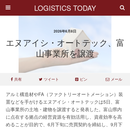
LOGISTICS TODAY
2026年6月8日
エヌアイシ・オートテック、富
山事業所を譲渡
共有
ツイート
ピン
メール
アルミ構造材やFA（ファクトリーオートメーション）装
置などを手がけるエヌアイシ・オートテックは5日、富
山事業所の土地・建物を譲渡すると発表した。富山県内
に点在する拠点の経営資源を有効活用し、資産効率を高
めることが目的で、6月下旬に売買契約を締結し、9月下