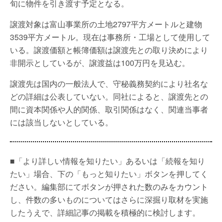
旬に物件を引き渡す予定となる。
譲渡対象は富山事業所の土地2797平方メートルと建物
3539平方メートル。現在は事務所・工場として使用して
いる。譲渡価額と帳簿価額は譲渡先との取り決めにより
非開示としているが、譲渡益は100万円を見込む。
譲渡先は国内の一般法人で、守秘義務契約により社名な
どの詳細は公表していない。同社によると、譲渡先との
間に資本関係や人的関係、取引関係はなく、関連当事者
には該当しないとしている。
■「より詳しい情報を知りたい」あるいは「続報を知り
たい」場合、下の「もっと知りたい」ボタンを押してく
ださい。編集部にてボタンが押された数のみをカウント
し、件数の多いものについてはさらに深掘り取材を実施
したうえで、詳細記事の掲載を積極的に検討します。