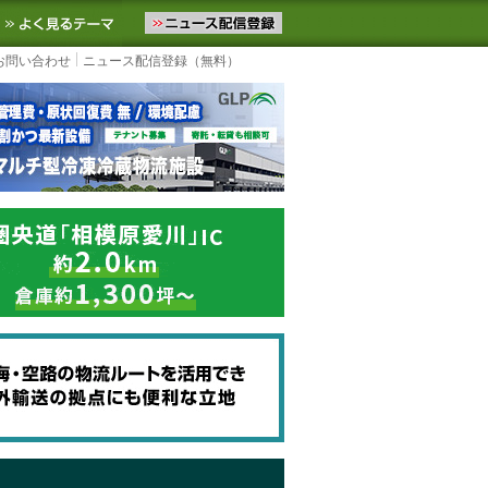
ニュースをお届けします。物流ニュースメール配信を登録すると、平日
お気に入りに追加
よく見るテーマ
お問い合わせ
ニュース配信登録（無料）