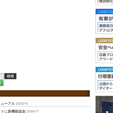
録
ニューアル
25/02/10
イトに新機能追加
25/04/17