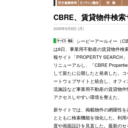
CBRE、賃貸物件検
2026年6月8日 (月)
シービーアールイー（CB
は8日、事業用不動産の賃貸物件検
報サイト「PROPERTY SEARCH
リニューアルし、「CBRE Properti
して新たに公開したと発表した。コ
ートウェブサイトと統合し、オフィ
流施設など事業用不動産の賃貸物件
アクセスしやすい環境を整えた。
新サイトでは、掲載物件の網羅性を
とともに検索機能を強化した。利用
度や画面設計を見直した。最新のセ