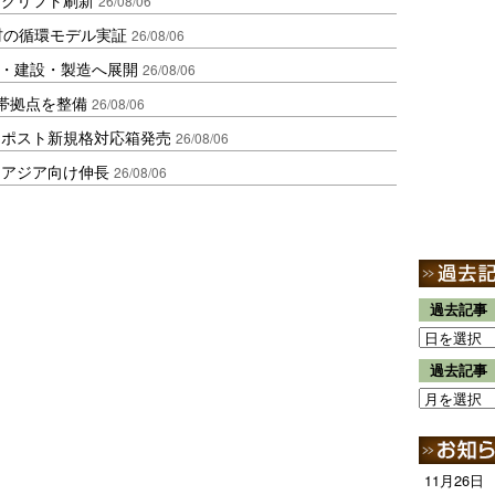
26/08/06
材の循環モデル実証
26/08/06
物流・建設・製造へ展開
26/08/06
帯拠点を整備
26/08/06
クポスト新規格対応箱発売
26/08/06
・アジア向け伸長
26/08/06
過去記事
過去記事
11月26日