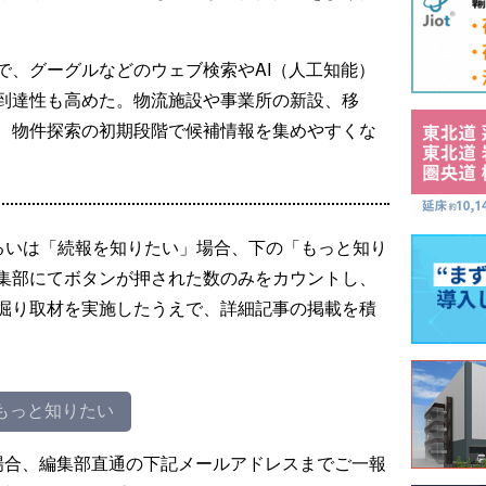
で、グーグルなどのウェブ検索やAI（人工知能）
到達性も高めた。物流施設や事業所の新設、移
、物件探索の初期段階で候補情報を集めやすくな
るいは「続報を知りたい」場合、下の「もっと知り
集部にてボタンが押された数のみをカウントし、
掘り取材を実施したうえで、詳細記事の掲載を積
もっと知りたい
場合、編集部直通の下記メールアドレスまでご一報