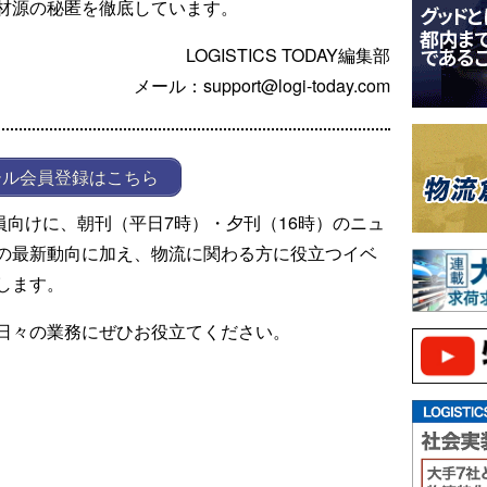
材源の秘匿を徹底しています。
LOGISTICS TODAY編集部
メール：support@logi-today.com
ール会員登録はこちら
ール会員向けに、朝刊（平日7時）・夕刊（16時）のニュ
の最新動向に加え、物流に関わる方に役立つイベ
します。
日々の業務にぜひお役立てください。