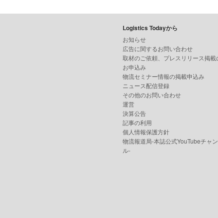
Logistics Todayから
お知らせ
広告に関するお問い合わせ
取材のご依頼、プレスリリース掲載
お申込み
物流セミナー情報の掲載申込み
ニュース配信登録
その他のお問い合わせ
運営
決算公告
記事の利用
個人情報保護方針
物流報道局-本誌公式YouTubeチャ
ル-