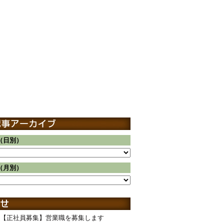
（日別）
（月別）
【正社員募集】営業職を募集します