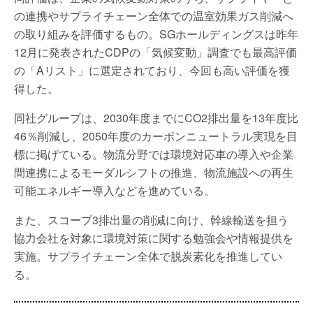
の連携やサプライチェーン全体での温室効果ガス削減へ
の取り組みを評価するもの。SGホールディングスは昨年
12月に発表されたCDPの「気候変動」調査でも最高評価
の「Aリスト」に選定されており、今回も高い評価を獲
得した。
同社グループは、2030年度までにCO2排出量を13年度比
46％削減し、2050年度のカーボンニュートラル実現を目
標に掲げている。物流分野では環境対応車の導入や企業
間連携によるモーダルシフトの推進、物流施設への再生
可能エネルギー導入などを進めている。
また、スコープ3排出量の削減に向け、幹線輸送を担う
協力会社を対象に環境対策に関する勉強会や情報提供を
実施。サプライチェーン全体で脱炭素化を推進してい
る。