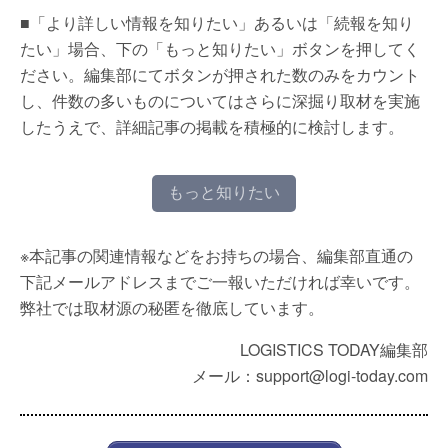
■「より詳しい情報を知りたい」あるいは「続報を知り
たい」場合、下の「もっと知りたい」ボタンを押してく
ださい。編集部にてボタンが押された数のみをカウント
し、件数の多いものについてはさらに深掘り取材を実施
したうえで、詳細記事の掲載を積極的に検討します。
もっと知りたい
※本記事の関連情報などをお持ちの場合、編集部直通の
下記メールアドレスまでご一報いただければ幸いです。
弊社では取材源の秘匿を徹底しています。
LOGISTICS TODAY編集部
メール：support@logi-today.com