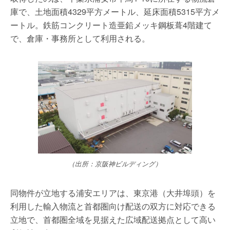
庫で、土地面積4329平方メートル、延床面積5315平方メ
ートル。鉄筋コンクリート造亜鉛メッキ鋼板葺4階建て
で、倉庫・事務所として利用される。
（出所：京阪神ビルディング）
同物件が立地する浦安エリアは、東京港（大井埠頭）を
利用した輸入物流と首都圏向け配送の双方に対応できる
立地で、首都圏全域を見据えた広域配送拠点として高い