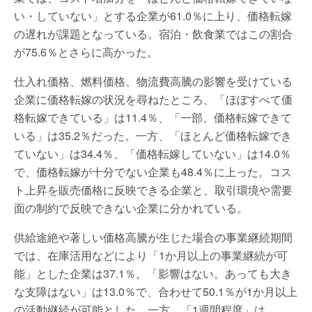
い・していない」とする企業が61.0％に上り、価格転嫁
の遅れが課題となっている。宿泊・飲食業ではこの割合
が75.6％とさらに高かった。
仕入れ価格、燃料価格、物流費高騰の影響を受けている
企業に価格転嫁の状況を尋ねたところ、「ほぼすべて価
格転嫁できている」は11.4％、「一部、価格転嫁できて
いる」は35.2％だった。一方、「ほとんど価格転嫁でき
ていない」は34.4％、「価格転嫁していない」は14.0％
で、価格転嫁が十分でない企業も48.4％に上った。コス
ト上昇を販売価格に反映できる企業と、取引環境や需要
面の制約で反映できない企業に分かれている。
供給途絶や著しい価格高騰が生じた場合の事業継続期間
では、在庫活用などにより「1か月以上の事業継続が可
能」とした企業は37.1％。「影響はない。あっても大き
な支障はない」は13.0％で、合わせて50.1％が1か月以上
の活動継続が可能とした。一方、「1週間程度」は